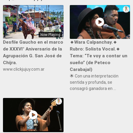
Now Playing
Desfile Gaucho en el marco
🔸Wara Calpanchay.🔸
de XXXVI° Aniversario de la
Rubro: Solista Vocal.🔸
Agrupación G. San José de
Tema: “Te voy a contar un
Chijra.
sueño” (de Peteco
www.clickjujuy.com.ar
Carabajal)
🌟 Con una interpretación
sentida y profunda, se
consagró ganadora en ...