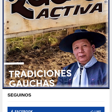
SEGUINOS
FACEBOOK
LIKE