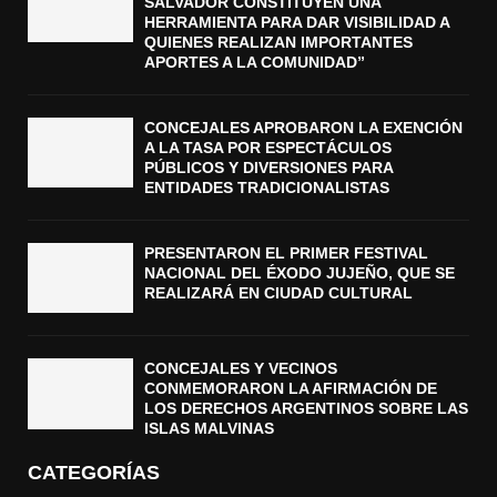
SALVADOR CONSTITUYEN UNA
HERRAMIENTA PARA DAR VISIBILIDAD A
QUIENES REALIZAN IMPORTANTES
APORTES A LA COMUNIDAD”
CONCEJALES APROBARON LA EXENCIÓN
A LA TASA POR ESPECTÁCULOS
PÚBLICOS Y DIVERSIONES PARA
ENTIDADES TRADICIONALISTAS
PRESENTARON EL PRIMER FESTIVAL
NACIONAL DEL ÉXODO JUJEÑO, QUE SE
REALIZARÁ EN CIUDAD CULTURAL
CONCEJALES Y VECINOS
CONMEMORARON LA AFIRMACIÓN DE
LOS DERECHOS ARGENTINOS SOBRE LAS
ISLAS MALVINAS
CATEGORÍAS