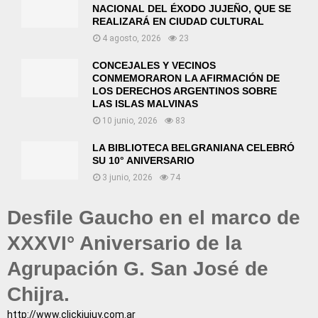
NACIONAL DEL ÉXODO JUJEÑO, QUE SE
REALIZARÁ EN CIUDAD CULTURAL
4 agosto, 2026
23
CONCEJALES Y VECINOS
CONMEMORARON LA AFIRMACIÓN DE
LOS DERECHOS ARGENTINOS SOBRE
LAS ISLAS MALVINAS
10 junio, 2026
83
LA BIBLIOTECA BELGRANIANA CELEBRÓ
SU 10° ANIVERSARIO
3 junio, 2026
74
Desfile Gaucho en el marco de
XXXVI° Aniversario de la
Agrupación G. San José de
Chijra.
http://www.clickjujuy.com.ar