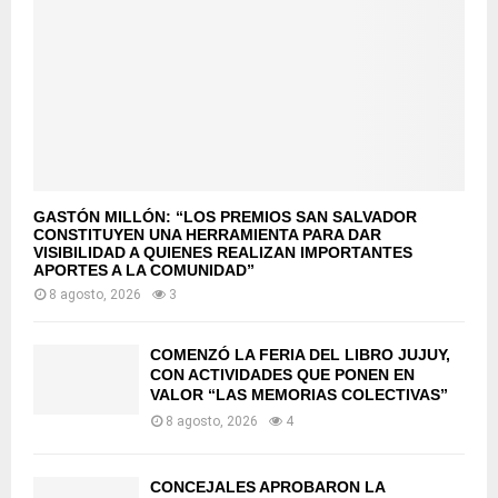
GASTÓN MILLÓN: “LOS PREMIOS SAN SALVADOR
CONSTITUYEN UNA HERRAMIENTA PARA DAR
VISIBILIDAD A QUIENES REALIZAN IMPORTANTES
APORTES A LA COMUNIDAD”
8 agosto, 2026
3
COMENZÓ LA FERIA DEL LIBRO JUJUY,
CON ACTIVIDADES QUE PONEN EN
VALOR “LAS MEMORIAS COLECTIVAS”
8 agosto, 2026
4
CONCEJALES APROBARON LA