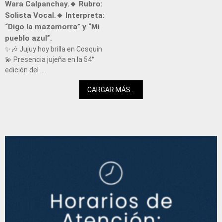
Wara Calpanchay.🔸 Rubro:
Solista Vocal.🔸 Interpreta:
“Digo la mazamorra” y “Mi
pueblo azul”.
✨🎶 Jujuy hoy brilla en Cosquín
💫 Presencia jujeña en la 54°
edición del ...
CARGAR MÁS...