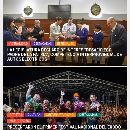
ACTUALIDAD
DESTACADAS
ESPECIALES
LA LEGISLATURA DECLARÓ DE INTERÉS “DESAFÍO ECO
PADRE DE LA PATRIA”, COMPETENCIA INTERPROVINCIAL DE
AUTOS ELÉCTRICOS
ARTISTAS
CULTURA
CULTURA Y TURISMO
DESTACADAS
MUNICIPALES
PRESENTARON EL PRIMER FESTIVAL NACIONAL DEL ÉXODO