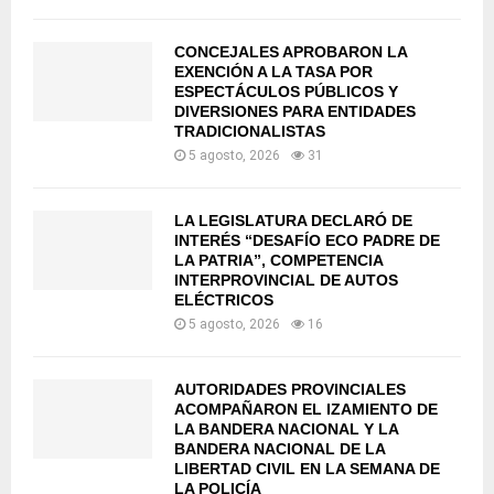
CONCEJALES APROBARON LA
EXENCIÓN A LA TASA POR
ESPECTÁCULOS PÚBLICOS Y
DIVERSIONES PARA ENTIDADES
TRADICIONALISTAS
5 agosto, 2026
31
LA LEGISLATURA DECLARÓ DE
INTERÉS “DESAFÍO ECO PADRE DE
LA PATRIA”, COMPETENCIA
INTERPROVINCIAL DE AUTOS
ELÉCTRICOS
5 agosto, 2026
16
AUTORIDADES PROVINCIALES
ACOMPAÑARON EL IZAMIENTO DE
LA BANDERA NACIONAL Y LA
BANDERA NACIONAL DE LA
LIBERTAD CIVIL EN LA SEMANA DE
LA POLICÍA