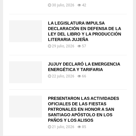
30 julio, 2026
42
LA LEGISLATURA IMPULSA
DECLARACIÓN EN DEFENSA DE LA
LEY DEL LIBRO Y LA PRODUCCIÓN
LITERARIA JUJEÑA
29 julio, 2026
57
JUJUY DECLARÓ LA EMERGENCIA
ENERGÉTICA Y TARIFARIA
22 julio, 2026
66
PRESENTARON LAS ACTIVIDADES
OFICIALES DE LAS FIESTAS
PATRONALES EN HONOR A SAN
SANTIAGO APÓSTOLO EN LOS
PAÑOS Y LOS ALISOS
21 julio, 2026
85