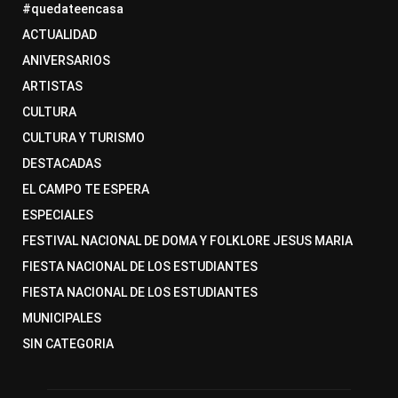
#quedateencasa
ACTUALIDAD
ANIVERSARIOS
ARTISTAS
CULTURA
CULTURA Y TURISMO
DESTACADAS
EL CAMPO TE ESPERA
ESPECIALES
FESTIVAL NACIONAL DE DOMA Y FOLKLORE JESUS MARIA
FIESTA NACIONAL DE LOS ESTUDIANTES
FIESTA NACIONAL DE LOS ESTUDIANTES
MUNICIPALES
SIN CATEGORIA