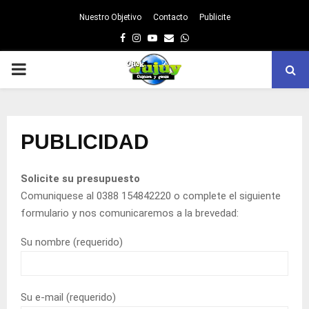
Nuestro Objetivo
Contacto
Publicite
Facebook
Instagram
Youtube
Email
Whatsapp
PRIMARY
MENU
PUBLICIDAD
Solicite su presupuesto
Comuniquese al 0388 154842220 o complete el siguiente
formulario y nos comunicaremos a la brevedad:
Su nombre (requerido)
Su e-mail (requerido)