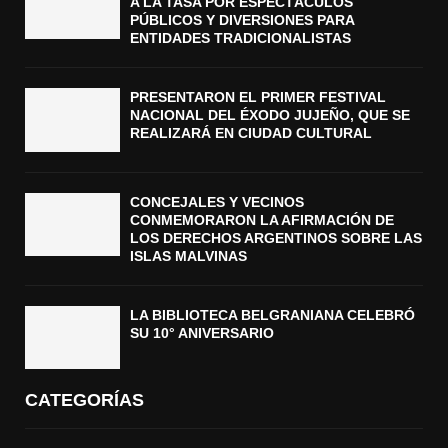
A LA TASA POR ESPECTÁCULOS
PÚBLICOS Y DIVERSIONES PARA
ENTIDADES TRADICIONALISTAS
PRESENTARON EL PRIMER FESTIVAL
NACIONAL DEL ÉXODO JUJEÑO, QUE SE
REALIZARÁ EN CIUDAD CULTURAL
CONCEJALES Y VECINOS
CONMEMORARON LA AFIRMACIÓN DE
LOS DERECHOS ARGENTINOS SOBRE LAS
ISLAS MALVINAS
LA BIBLIOTECA BELGRANIANA CELEBRÓ
SU 10° ANIVERSARIO
CATEGORÍAS