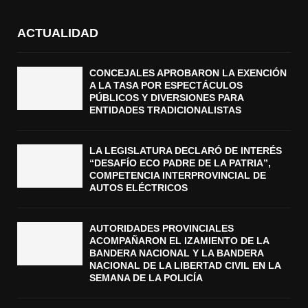
ACTUALIDAD
CONCEJALES APROBARON LA EXENCIÓN
A LA TASA POR ESPECTÁCULOS
PÚBLICOS Y DIVERSIONES PARA
ENTIDADES TRADICIONALISTAS
LA LEGISLATURA DECLARÓ DE INTERÉS
“DESAFÍO ECO PADRE DE LA PATRIA”,
COMPETENCIA INTERPROVINCIAL DE
AUTOS ELÉCTRICOS
AUTORIDADES PROVINCIALES
ACOMPAÑARON EL IZAMIENTO DE LA
BANDERA NACIONAL Y LA BANDERA
NACIONAL DE LA LIBERTAD CIVIL EN LA
SEMANA DE LA POLICÍA