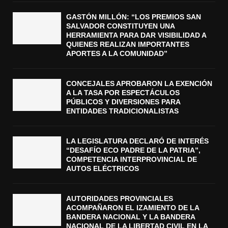
GASTÓN MILLÓN: “LOS PREMIOS SAN
SALVADOR CONSTITUYEN UNA
HERRAMIENTA PARA DAR VISIBILIDAD A
QUIENES REALIZAN IMPORTANTES
APORTES A LA COMUNIDAD”
CONCEJALES APROBARON LA EXENCIÓN
A LA TASA POR ESPECTÁCULOS
PÚBLICOS Y DIVERSIONES PARA
ENTIDADES TRADICIONALISTAS
LA LEGISLATURA DECLARÓ DE INTERÉS
“DESAFÍO ECO PADRE DE LA PATRIA”,
COMPETENCIA INTERPROVINCIAL DE
AUTOS ELÉCTRICOS
AUTORIDADES PROVINCIALES
ACOMPAÑARON EL IZAMIENTO DE LA
BANDERA NACIONAL Y LA BANDERA
NACIONAL DE LA LIBERTAD CIVIL EN LA