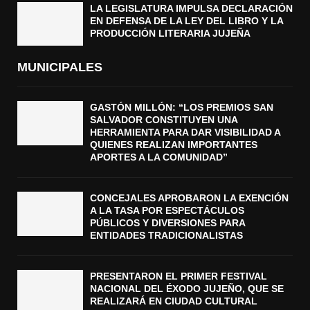
LA LEGISLATURA IMPULSA DECLARACIÓN
EN DEFENSA DE LA LEY DEL LIBRO Y LA
PRODUCCIÓN LITERARIA JUJEÑA
MUNICIPALES
GASTÓN MILLÓN: “LOS PREMIOS SAN
SALVADOR CONSTITUYEN UNA
HERRAMIENTA PARA DAR VISIBILIDAD A
QUIENES REALIZAN IMPORTANTES
APORTES A LA COMUNIDAD”
CONCEJALES APROBARON LA EXENCIÓN
A LA TASA POR ESPECTÁCULOS
PÚBLICOS Y DIVERSIONES PARA
ENTIDADES TRADICIONALISTAS
PRESENTARON EL PRIMER FESTIVAL
NACIONAL DEL ÉXODO JUJEÑO, QUE SE
REALIZARÁ EN CIUDAD CULTURAL