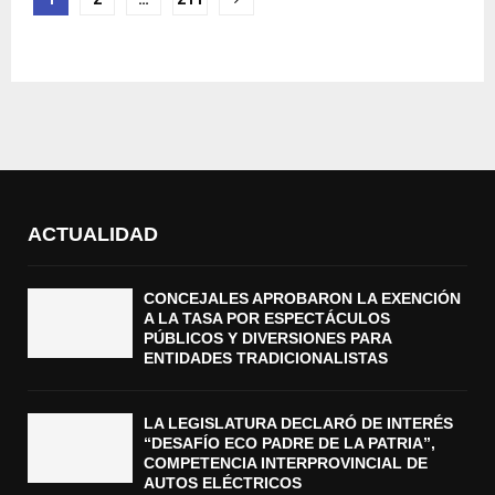
de
entradas
ACTUALIDAD
CONCEJALES APROBARON LA EXENCIÓN
A LA TASA POR ESPECTÁCULOS
PÚBLICOS Y DIVERSIONES PARA
ENTIDADES TRADICIONALISTAS
LA LEGISLATURA DECLARÓ DE INTERÉS
“DESAFÍO ECO PADRE DE LA PATRIA”,
COMPETENCIA INTERPROVINCIAL DE
AUTOS ELÉCTRICOS