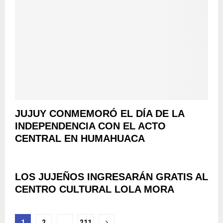
JUJUY CONMEMORÓ EL DÍA DE LA
INDEPENDENCIA CON EL ACTO
CENTRAL EN HUMAHUACA
LOS JUJEÑOS INGRESARÁN GRATIS AL
CENTRO CULTURAL LOLA MORA
Navegación
1
2
…
211