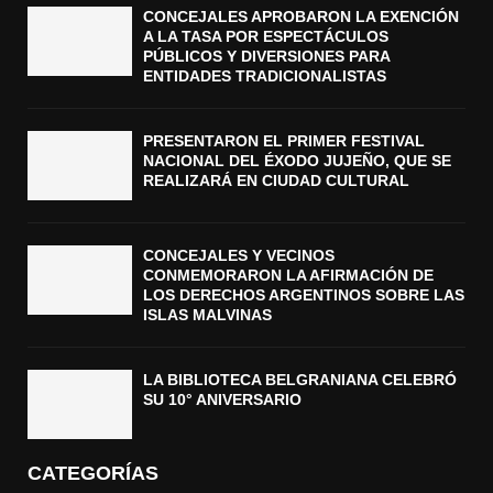
CONCEJALES APROBARON LA EXENCIÓN
A LA TASA POR ESPECTÁCULOS
PÚBLICOS Y DIVERSIONES PARA
ENTIDADES TRADICIONALISTAS
PRESENTARON EL PRIMER FESTIVAL
NACIONAL DEL ÉXODO JUJEÑO, QUE SE
REALIZARÁ EN CIUDAD CULTURAL
CONCEJALES Y VECINOS
CONMEMORARON LA AFIRMACIÓN DE
LOS DERECHOS ARGENTINOS SOBRE LAS
ISLAS MALVINAS
LA BIBLIOTECA BELGRANIANA CELEBRÓ
SU 10° ANIVERSARIO
CATEGORÍAS