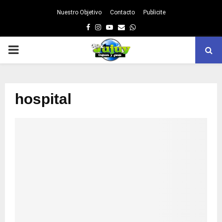
Nuestro Objetivo
Contacto
Publicite
Facebook
Instagram
Youtube
Email
Whatsapp
PRIMARY
MENU
hospital