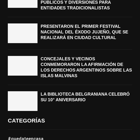
PÚBLICOS Y DIVERSIONES PARA
ENTIDADES TRADICIONALISTAS
PRESENTARON EL PRIMER FESTIVAL
NACIONAL DEL ÉXODO JUJEÑO, QUE SE
REALIZARÁ EN CIUDAD CULTURAL
CONCEJALES Y VECINOS
CONMEMORARON LA AFIRMACIÓN DE
LOS DERECHOS ARGENTINOS SOBRE LAS
ISLAS MALVINAS
LA BIBLIOTECA BELGRANIANA CELEBRÓ
SU 10° ANIVERSARIO
CATEGORÍAS
#quedateencasa