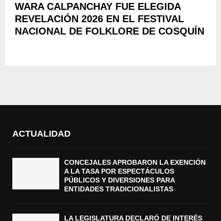
WARA CALPANCHAY FUE ELEGIDA
REVELACIÓN 2026 EN EL FESTIVAL
NACIONAL DE FOLKLORE DE COSQUÍN
ACTUALIDAD
CONCEJALES APROBARON LA EXENCIÓN
A LA TASA POR ESPECTÁCULOS
PÚBLICOS Y DIVERSIONES PARA
ENTIDADES TRADICIONALISTAS
LA LEGISLATURA DECLARÓ DE INTERÉS