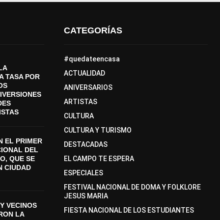
CATEGORÍAS
#quedateencasa
LA
ACTUALIDAD
A TASA POR
OS
ANIVERSARIOS
DIVERSIONES
ARTISTAS
DES
ISTAS
CULTURA
CULTURA Y TURISMO
 EL PRIMER
DESTACADAS
CIONAL DEL
O, QUE SE
EL CAMPO TE ESPERA
N CIUDAD
ESPECIALES
FESTIVAL NACIONAL DE DOMA Y FOLKLORE
JESUS MARIA
Y VECINOS
FIESTA NACIONAL DE LOS ESTUDIANTES
ON LA