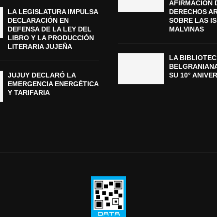
AFIRMACIÓN 
LA LEGISLATURA IMPULSA
DERECHOS A
DECLARACIÓN EN
SOBRE LAS I
DEFENSA DE LA LEY DEL
MALVINAS
LIBRO Y LA PRODUCCIÓN
LITERARIA JUJEÑA
LA BIBLIOTEC
BELGRANIAN
JUJUY DECLARÓ LA
SU 10° ANIVE
EMERGENCIA ENERGÉTICA
Y TARIFARIA