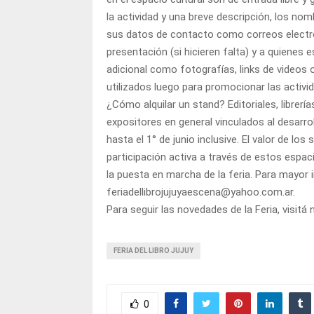
la actividad y una breve descripción, los no
sus datos de contacto como correos electró
presentación (si hicieren falta) y a quienes
adicional como fotografías, links de videos o
utilizados luego para promocionar las activi
¿Cómo alquilar un stand? Editoriales, librerí
expositores en general vinculados al desarrol
hasta el 1° de junio inclusive. El valor de lo
participación activa a través de estos espa
la puesta en marcha de la feria. Para mayor 
feriadellibrojujuyaescena@yahoo.com.ar.
Para seguir las novedades de la Feria, visitá
FERIA DEL LIBRO JUJUY
0