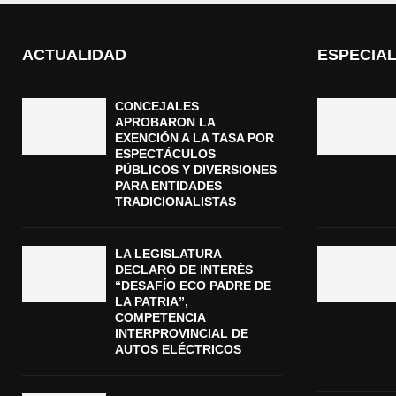
ACTUALIDAD
ESPECIA
CONCEJALES
APROBARON LA
EXENCIÓN A LA TASA POR
ESPECTÁCULOS
PÚBLICOS Y DIVERSIONES
PARA ENTIDADES
TRADICIONALISTAS
LA LEGISLATURA
DECLARÓ DE INTERÉS
“DESAFÍO ECO PADRE DE
LA PATRIA”,
COMPETENCIA
INTERPROVINCIAL DE
AUTOS ELÉCTRICOS