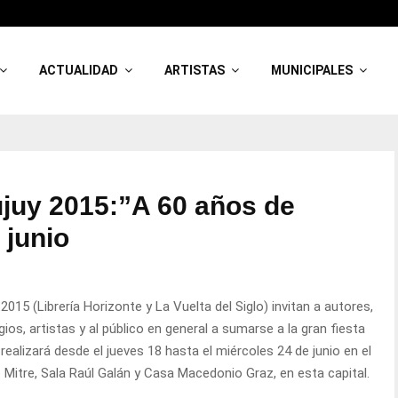
ACTUALIDAD
ARTISTAS
MUNICIPALES
Jujuy 2015:”A 60 años de
 junio
2015 (Librería Horizonte y La Vuelta del Siglo) invitan a autores,
gios, artistas y al público en general a sumarse a la gran fiesta
 realizará desde el jueves 18 hasta el miércoles 24 de junio en el
o Mitre, Sala Raúl Galán y Casa Macedonio Graz, en esta capital.