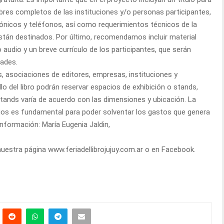
mbres completos de las instituciones y/o personas participantes,
nicos y teléfonos, así como requerimientos técnicos de la
 están destinados. Por último, recomendamos incluir material
 audio y un breve currículo de los participantes, que serán
dades.
as, asociaciones de editores, empresas, instituciones y
lo del libro podrán reservar espacios de exhibición o stands,
s stands varía de acuerdo con las dimensiones y ubicación. La
cios es fundamental para poder solventar los gastos que genera
información: María Eugenia Jaldin,
 nuestra página www.feriadellibrojujuy.com.ar o en Facebook.