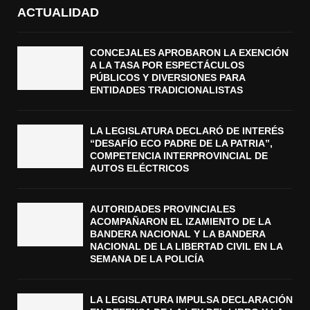
ACTUALIDAD
CONCEJALES APROBARON LA EXENCIÓN
A LA TASA POR ESPECTÁCULOS
PÚBLICOS Y DIVERSIONES PARA
ENTIDADES TRADICIONALISTAS
LA LEGISLATURA DECLARÓ DE INTERÉS
“DESAFÍO ECO PADRE DE LA PATRIA”,
COMPETENCIA INTERPROVINCIAL DE
AUTOS ELÉCTRICOS
AUTORIDADES PROVINCIALES
ACOMPAÑARON EL IZAMIENTO DE LA
BANDERA NACIONAL Y LA BANDERA
NACIONAL DE LA LIBERTAD CIVIL EN LA
SEMANA DE LA POLICÍA
LA LEGISLATURA IMPULSA DECLARACIÓN