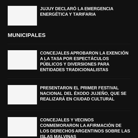
JUJUY DECLARÓ LA EMERGENCIA
ENERGÉTICA Y TARIFARIA
MUNICIPALES
CONCEJALES APROBARON LA EXENCIÓN
A LA TASA POR ESPECTÁCULOS
PÚBLICOS Y DIVERSIONES PARA
ENTIDADES TRADICIONALISTAS
PRESENTARON EL PRIMER FESTIVAL
NACIONAL DEL ÉXODO JUJEÑO, QUE SE
REALIZARÁ EN CIUDAD CULTURAL
CONCEJALES Y VECINOS
CONMEMORARON LA AFIRMACIÓN DE
LOS DERECHOS ARGENTINOS SOBRE LAS
ISLAS MALVINAS