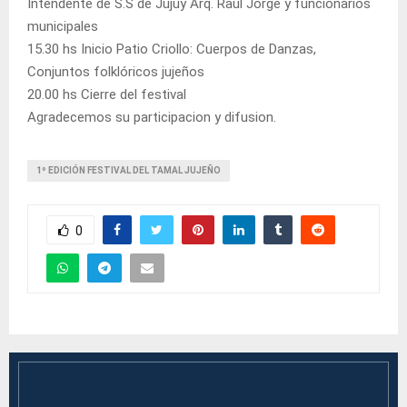
Intendente de S.S de Jujuy Arq. Raúl Jorge y funcionarios
municipales
15.30 hs Inicio Patio Criollo: Cuerpos de Danzas,
Conjuntos folklóricos jujeños
20.00 hs Cierre del festival
Agradecemos su participacion y difusion.
1º EDICIÓN FESTIVAL DEL TAMAL JUJEÑO
0