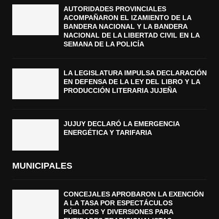
AUTORIDADES PROVINCIALES
ACOMPAÑARON EL IZAMIENTO DE LA
BANDERA NACIONAL Y LA BANDERA
NACIONAL DE LA LIBERTAD CIVIL EN LA
SEMANA DE LA POLICÍA
LA LEGISLATURA IMPULSA DECLARACIÓN
EN DEFENSA DE LA LEY DEL LIBRO Y LA
PRODUCCIÓN LITERARIA JUJEÑA
JUJUY DECLARÓ LA EMERGENCIA
ENERGÉTICA Y TARIFARIA
MUNICIPALES
CONCEJALES APROBARON LA EXENCIÓN
A LA TASA POR ESPECTÁCULOS
PÚBLICOS Y DIVERSIONES PARA