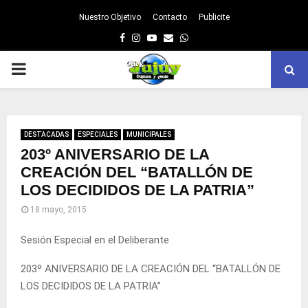
Nuestro Objetivo
Contacto
Publicite
Facebook
Instagram
Youtube
Email
Whatsapp
PRIMARY
MENU
DESTACADAS
ESPECIALES
MUNICIPALES
203º ANIVERSARIO DE LA
CREACIÓN DEL “BATALLÓN DE
LOS DECIDIDOS DE LA PATRIA”
18 mayo, 2015
Sesión Especial en el Deliberante
203º ANIVERSARIO DE LA CREACIÓN DEL “BATALLÓN DE
LOS DECIDIDOS DE LA PATRIA”