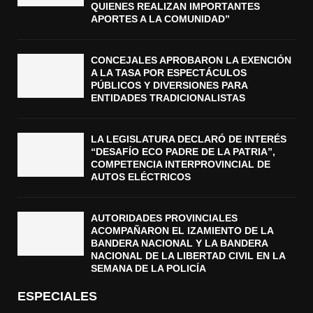
QUIENES REALIZAN IMPORTANTES
APORTES A LA COMUNIDAD”
CONCEJALES APROBARON LA EXENCIÓN
A LA TASA POR ESPECTÁCULOS
PÚBLICOS Y DIVERSIONES PARA
ENTIDADES TRADICIONALISTAS
LA LEGISLATURA DECLARÓ DE INTERÉS
“DESAFÍO ECO PADRE DE LA PATRIA”,
COMPETENCIA INTERPROVINCIAL DE
AUTOS ELÉCTRICOS
AUTORIDADES PROVINCIALES
ACOMPAÑARON EL IZAMIENTO DE LA
BANDERA NACIONAL Y LA BANDERA
NACIONAL DE LA LIBERTAD CIVIL EN LA
SEMANA DE LA POLICÍA
ESPECIALES