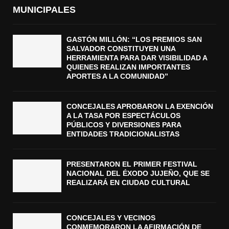
MUNICIPALES
GASTÓN MILLÓN: “LOS PREMIOS SAN
SALVADOR CONSTITUYEN UNA
HERRAMIENTA PARA DAR VISIBILIDAD A
QUIENES REALIZAN IMPORTANTES
APORTES A LA COMUNIDAD”
CONCEJALES APROBARON LA EXENCIÓN
A LA TASA POR ESPECTÁCULOS
PÚBLICOS Y DIVERSIONES PARA
ENTIDADES TRADICIONALISTAS
PRESENTARON EL PRIMER FESTIVAL
NACIONAL DEL ÉXODO JUJEÑO, QUE SE
REALIZARÁ EN CIUDAD CULTURAL
CONCEJALES Y VECINOS
CONMEMORARON LA AFIRMACIÓN DE