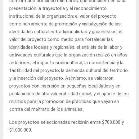
conformado por cinco miembros, que consideró en cada
presentación la trayectoria y el reconocimiento
institucional de la organización; el valor del proyecto
como herramienta de promoción y visibilización de las
identidades culturales tradicionalistas y gauchescas; el
valor del proyecto como medio para fortalecer las
identidades locales y regionales; el análisis de la labor y
actividades culturales que la organización realizó en años
anteriores; el impacto sociocultural, la consistencia y la
factibilidad del proyecto; la demanda cultural del territorio
y la inserción del proyecto. Asimismo, se valoraron
proyectos con inserción en pequeñas localidades y en
poblaciones de alta vulnerabilidad social; y el aporte de los
mismos para la promoción de prácticas que vayan en
contra del maltrato de los animales.
Los proyectos seleccionadas recibirán entre $700.000 y
$1.000.000.