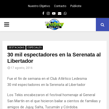
Nuestro Objetivo
Contacto
Publicite
Facebook
Instagram
Youtube
Email
Whatsapp
PRIMARY
MENU
DESTACADAS
ESPECIALES
30 mil espectadores en la Serenata al
Libertador
17 agosto, 2016
Fue el fin de semana en el Club Atlético Ledesma
30 mil espectadores en la Serenata al Libertador
Los Tekis encabezaron el festival homenaje al General
San Martín en el que hicieron bailar a cientos de familias y
amigos de Jujuy, Salta, Tucumán y Córdoba.