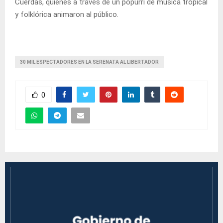
Cuerdas, quienes a través de un popurrí de música tropical
y folklórica animaron al público.
30 MIL ESPECTADORES EN LA SERENATA AL LIBERTADOR
0