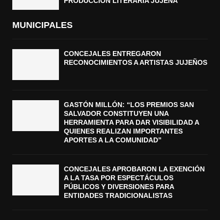
PRODUCCIÓN LITERARIA JUJEÑA
MUNICIPALES
CONCEJALES ENTREGARON
RECONOCIMIENTOS A ARTISTAS JUJEÑOS
GASTÓN MILLÓN: “LOS PREMIOS SAN
SALVADOR CONSTITUYEN UNA
HERRAMIENTA PARA DAR VISIBILIDAD A
QUIENES REALIZAN IMPORTANTES
APORTES A LA COMUNIDAD”
CONCEJALES APROBARON LA EXENCIÓN
A LA TASA POR ESPECTÁCULOS
PÚBLICOS Y DIVERSIONES PARA
ENTIDADES TRADICIONALISTAS