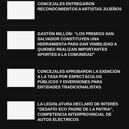
CONCEJALES ENTREGARON
RECONOCIMIENTOS A ARTISTAS JUJEÑOS
GASTÓN MILLÓN: “LOS PREMIOS SAN
SALVADOR CONSTITUYEN UNA
HERRAMIENTA PARA DAR VISIBILIDAD A
QUIENES REALIZAN IMPORTANTES
APORTES A LA COMUNIDAD”
CONCEJALES APROBARON LA EXENCIÓN
A LA TASA POR ESPECTÁCULOS
PÚBLICOS Y DIVERSIONES PARA
ENTIDADES TRADICIONALISTAS
LA LEGISLATURA DECLARÓ DE INTERÉS
“DESAFÍO ECO PADRE DE LA PATRIA”,
COMPETENCIA INTERPROVINCIAL DE
AUTOS ELÉCTRICOS