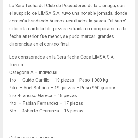
La 3era fecha del Club de Pescadores de la Ciénaga, con
el auspicio de LIMSA S.A. tuvo una notable jornada, donde
continúa brindando buenos resultados la pesca “al barro”,
si bien la cantidad de piezas extraida en comparación a la
fecha anterior fue menor, se pudo marcar grandes
diferencias en el conteo final.
Los consagrados en la 3era fecha Copa LIMSA S.A.
fueron:
Categoría A – Individual
1ro – Guido Carrillo – 19 piezas – Peso 1.080 kg
2do – Ariel Sobrino – 19 piezas – Peso 950 gramos
3ro -Franciso Gareca – 18 piezas
4to – Fabian Fernandez – 17 piezas
5to – Roberto Ocaranza – 16 piezas
Categoria por equipos