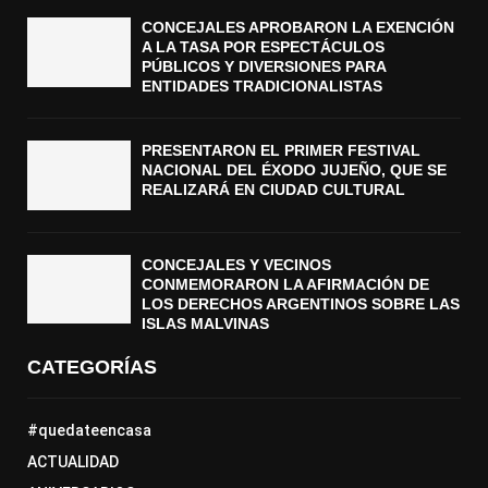
CONCEJALES APROBARON LA EXENCIÓN
A LA TASA POR ESPECTÁCULOS
PÚBLICOS Y DIVERSIONES PARA
ENTIDADES TRADICIONALISTAS
PRESENTARON EL PRIMER FESTIVAL
NACIONAL DEL ÉXODO JUJEÑO, QUE SE
REALIZARÁ EN CIUDAD CULTURAL
CONCEJALES Y VECINOS
CONMEMORARON LA AFIRMACIÓN DE
LOS DERECHOS ARGENTINOS SOBRE LAS
ISLAS MALVINAS
CATEGORÍAS
#quedateencasa
ACTUALIDAD