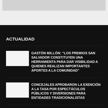
ACTUALIDAD
GASTÓN MILLÓN: “LOS PREMIOS SAN
SALVADOR CONSTITUYEN UNA
HERRAMIENTA PARA DAR VISIBILIDAD A
QUIENES REALIZAN IMPORTANTES
APORTES A LA COMUNIDAD”
CONCEJALES APROBARON LA EXENCIÓN
A LA TASA POR ESPECTÁCULOS
PÚBLICOS Y DIVERSIONES PARA
ENTIDADES TRADICIONALISTAS