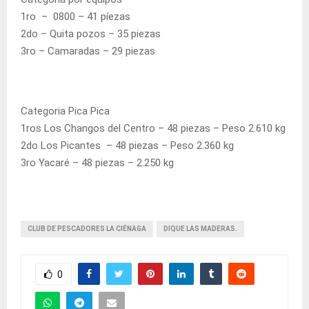
1ro – 0800 – 41 píezas
2do – Quita pozos – 35 piezas
3ro – Camaradas – 29 piezas
Categoria Pica Pica
1ros Los Changos del Centro – 48 piezas – Peso 2.610 kg
2do Los Picantes – 48 piezas – Peso 2.360 kg
3ro Yacaré – 48 piezas – 2.250 kg
CLUB DE PESCADORES LA CIÉNAGA
DIQUE LAS MADERAS.
0