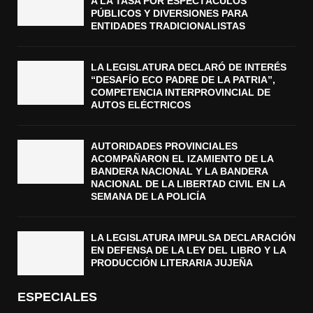
A LA TASA POR ESPECTÁCULOS
PÚBLICOS Y DIVERSIONES PARA
ENTIDADES TRADICIONALISTAS
LA LEGISLATURA DECLARÓ DE INTERÉS
“DESAFÍO ECO PADRE DE LA PATRIA”,
COMPETENCIA INTERPROVINCIAL DE
AUTOS ELÉCTRICOS
AUTORIDADES PROVINCIALES
ACOMPAÑARON EL IZAMIENTO DE LA
BANDERA NACIONAL Y LA BANDERA
NACIONAL DE LA LIBERTAD CIVIL EN LA
SEMANA DE LA POLICÍA
LA LEGISLATURA IMPULSA DECLARACIÓN
EN DEFENSA DE LA LEY DEL LIBRO Y LA
PRODUCCIÓN LITERARIA JUJEÑA
ESPECIALES