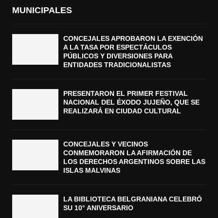
MUNICIPALES
CONCEJALES APROBARON LA EXENCIÓN
A LA TASA POR ESPECTÁCULOS
PÚBLICOS Y DIVERSIONES PARA
ENTIDADES TRADICIONALISTAS
PRESENTARON EL PRIMER FESTIVAL
NACIONAL DEL ÉXODO JUJEÑO, QUE SE
REALIZARÁ EN CIUDAD CULTURAL
CONCEJALES Y VECINOS
CONMEMORARON LA AFIRMACIÓN DE
LOS DERECHOS ARGENTINOS SOBRE LAS
ISLAS MALVINAS
LA BIBLIOTECA BELGRANIANA CELEBRÓ
SU 10° ANIVERSARIO