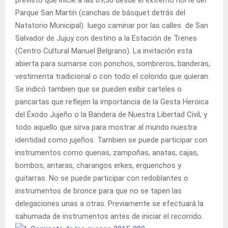
Parque San Martin (canchas de básquet detrás del
Natatorio Municipal) luego caminar por las calles de San
Salvador de Jujuy con destino a la Estación de Trenes
(Centro Cultural Manuel Belgrano). La invitación esta
abierta para sumarse con ponchos, sombreros, banderas,
vestimenta tradicional o con todo el colorido que quieran.
Se indicó tambien que se pueden exibir carteles o
pancartas que reflejen la importancia de la Gesta Heroica
del Éxodo Jujeño o la Bandera de Nuestra Libertad Civil, y
todo aquello que sirva para mostrar al mundo nuestra
identidad como jujeños. Tambien se puede participar con
instrumentos como quenas, zampoñas, anatas, cajas,
bombos, antaras, charangos erkes, erquenchos y
guitarras. No se puede participar con redoblantes o
instrumentos de bronce para que no se tapen las
delegaciones unas a otras. Previamente se efectuará la
sahumada de instrumentos antes de iniciar el recorrido.