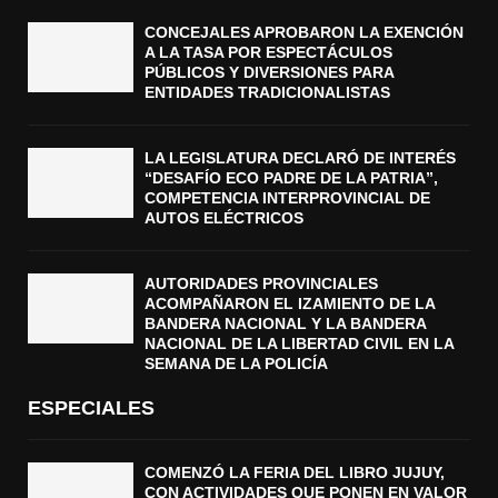
CONCEJALES APROBARON LA EXENCIÓN
A LA TASA POR ESPECTÁCULOS
PÚBLICOS Y DIVERSIONES PARA
ENTIDADES TRADICIONALISTAS
LA LEGISLATURA DECLARÓ DE INTERÉS
“DESAFÍO ECO PADRE DE LA PATRIA”,
COMPETENCIA INTERPROVINCIAL DE
AUTOS ELÉCTRICOS
AUTORIDADES PROVINCIALES
ACOMPAÑARON EL IZAMIENTO DE LA
BANDERA NACIONAL Y LA BANDERA
NACIONAL DE LA LIBERTAD CIVIL EN LA
SEMANA DE LA POLICÍA
ESPECIALES
COMENZÓ LA FERIA DEL LIBRO JUJUY,
CON ACTIVIDADES QUE PONEN EN VALOR