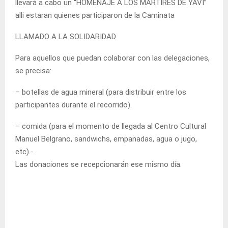
llevará a cabo un “HOMENAJE A LOS MÁRTIRES DE YAVI”
alli estaran quienes participaron de la Caminata
LLAMADO A LA SOLIDARIDAD
Para aquellos que puedan colaborar con las delegaciones,
se precisa:
– botellas de agua mineral (para distribuir entre los
participantes durante el recorrido).
– comida (para el momento de llegada al Centro Cultural
Manuel Belgrano, sandwichs, empanadas, agua o jugo,
etc).-
Las donaciones se recepcionarán ese mismo día.