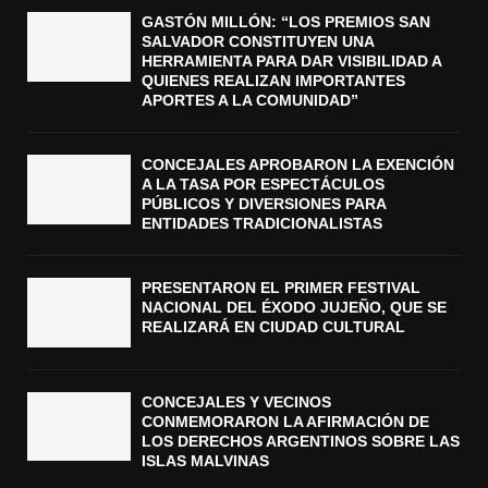
GASTÓN MILLÓN: “LOS PREMIOS SAN
SALVADOR CONSTITUYEN UNA
HERRAMIENTA PARA DAR VISIBILIDAD A
QUIENES REALIZAN IMPORTANTES
APORTES A LA COMUNIDAD”
CONCEJALES APROBARON LA EXENCIÓN
A LA TASA POR ESPECTÁCULOS
PÚBLICOS Y DIVERSIONES PARA
ENTIDADES TRADICIONALISTAS
PRESENTARON EL PRIMER FESTIVAL
NACIONAL DEL ÉXODO JUJEÑO, QUE SE
REALIZARÁ EN CIUDAD CULTURAL
CONCEJALES Y VECINOS
CONMEMORARON LA AFIRMACIÓN DE
LOS DERECHOS ARGENTINOS SOBRE LAS
ISLAS MALVINAS