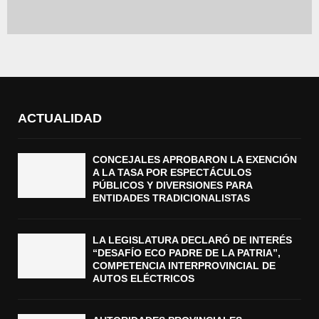
ACTUALIDAD
CONCEJALES APROBARON LA EXENCIÓN
A LA TASA POR ESPECTÁCULOS
PÚBLICOS Y DIVERSIONES PARA
ENTIDADES TRADICIONALISTAS
LA LEGISLATURA DECLARÓ DE INTERÉS
“DESAFÍO ECO PADRE DE LA PATRIA”,
COMPETENCIA INTERPROVINCIAL DE
AUTOS ELÉCTRICOS