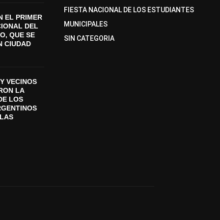
FIESTA NACIONAL DE LOS ESTUDIANTES
 EL PRIMER
MUNICIPALES
CIONAL DEL
O, QUE SE
SIN CATEGORIA
N CIUDAD
Y VECINOS
ON LA
DE LOS
RGENTINOS
SLAS