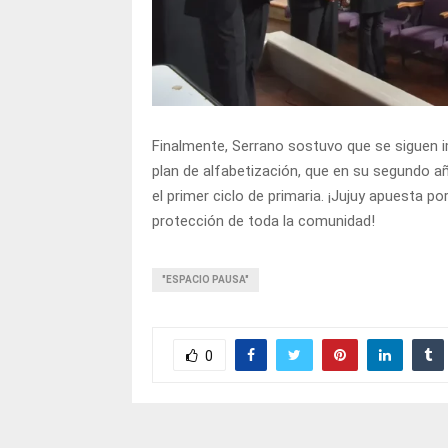
Finalmente, Serrano sostuvo que se siguen 
plan de alfabetización, que en su segundo a
el primer ciclo de primaria. ¡Jujuy apuesta p
protección de toda la comunidad!
"ESPACIO PAUSA"
0