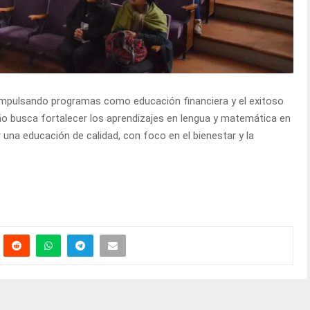
impulsando programas como educación financiera y el exitoso
ño busca fortalecer los aprendizajes en lengua y matemática en
or una educación de calidad, con foco en el bienestar y la