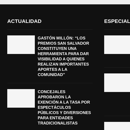
ACTUALIDAD
ESPECIA
GASTÓN MILLÓN: “LOS
PREMIOS SAN SALVADOR
CONSTITUYEN UNA
HERRAMIENTA PARA DAR
VISIBILIDAD A QUIENES
REALIZAN IMPORTANTES
APORTES A LA
COMUNIDAD”
CONCEJALES
APROBARON LA
EXENCIÓN A LA TASA POR
ESPECTÁCULOS
PÚBLICOS Y DIVERSIONES
PARA ENTIDADES
TRADICIONALISTAS