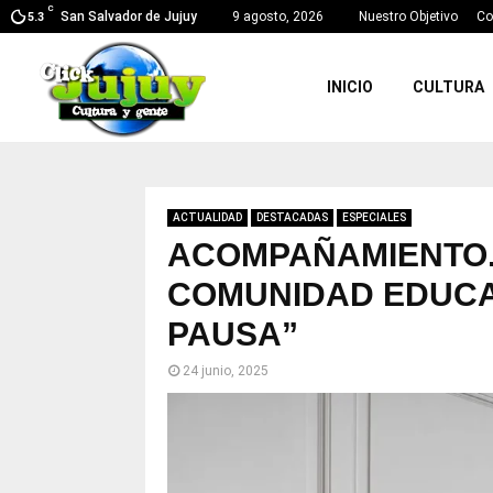
C
San Salvador de Jujuy
9 agosto, 2026
Nuestro Objetivo
Co
5.3
INICIO
CULTURA
ACTUALIDAD
DESTACADAS
ESPECIALES
ACOMPAÑAMIENTO. 
COMUNIDAD EDUCA
PAUSA”
24 junio, 2025