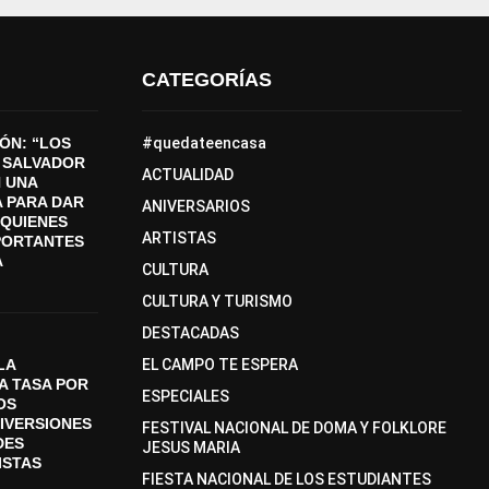
CATEGORÍAS
ÓN: “LOS
#quedateencasa
 SALVADOR
ACTUALIDAD
 UNA
 PARA DAR
ANIVERSARIOS
A QUIENES
ARTISTAS
PORTANTES
A
CULTURA
CULTURA Y TURISMO
DESTACADAS
LA
EL CAMPO TE ESPERA
A TASA POR
ESPECIALES
OS
DIVERSIONES
FESTIVAL NACIONAL DE DOMA Y FOLKLORE
DES
JESUS MARIA
ISTAS
FIESTA NACIONAL DE LOS ESTUDIANTES