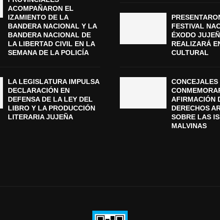
ACOMPAÑARON EL
IZAMIENTO DE LA
PRESENTARON
BANDERA NACIONAL Y LA
FESTIVAL NA
BANDERA NACIONAL DE
ÉXODO JUJEÑ
LA LIBERTAD CIVIL EN LA
REALIZARÁ E
SEMANA DE LA POLICÍA
CULTURAL
LA LEGISLATURA IMPULSA
CONCEJALES 
DECLARACIÓN EN
CONMEMORAR
DEFENSA DE LA LEY DEL
AFIRMACIÓN 
LIBRO Y LA PRODUCCIÓN
DERECHOS A
LITERARIA JUJEÑA
SOBRE LAS I
MALVINAS