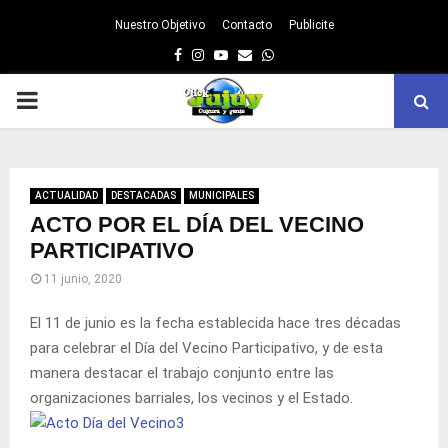
Nuestro Objetivo
Contacto
Publicite
Facebook
Instagram
Youtube
Email
Whatsapp
PRIMARY
MENU
ACTUALIDAD
DESTACADAS
MUNICIPALES
ACTO POR EL DÍA DEL VECINO
PARTICIPATIVO
11 junio, 2020
El 11 de junio es la fecha establecida hace tres décadas
para celebrar el Día del Vecino Participativo, y de esta
manera destacar el trabajo conjunto entre las
organizaciones barriales, los vecinos y el Estado.