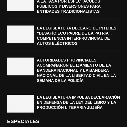
A LA TASA POR ESPECTÁCULOS
PÚBLICOS Y DIVERSIONES PARA
ENTIDADES TRADICIONALISTAS
LA LEGISLATURA DECLARÓ DE INTERÉS
“DESAFÍO ECO PADRE DE LA PATRIA”,
COMPETENCIA INTERPROVINCIAL DE
AUTOS ELÉCTRICOS
AUTORIDADES PROVINCIALES
ACOMPAÑARON EL IZAMIENTO DE LA
BANDERA NACIONAL Y LA BANDERA
NACIONAL DE LA LIBERTAD CIVIL EN LA
SEMANA DE LA POLICÍA
LA LEGISLATURA IMPULSA DECLARACIÓN
EN DEFENSA DE LA LEY DEL LIBRO Y LA
PRODUCCIÓN LITERARIA JUJEÑA
ESPECIALES