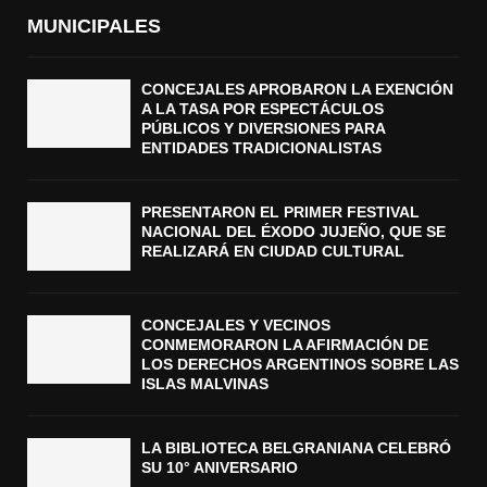
MUNICIPALES
CONCEJALES APROBARON LA EXENCIÓN
A LA TASA POR ESPECTÁCULOS
PÚBLICOS Y DIVERSIONES PARA
ENTIDADES TRADICIONALISTAS
PRESENTARON EL PRIMER FESTIVAL
NACIONAL DEL ÉXODO JUJEÑO, QUE SE
REALIZARÁ EN CIUDAD CULTURAL
CONCEJALES Y VECINOS
CONMEMORARON LA AFIRMACIÓN DE
LOS DERECHOS ARGENTINOS SOBRE LAS
ISLAS MALVINAS
LA BIBLIOTECA BELGRANIANA CELEBRÓ
SU 10° ANIVERSARIO