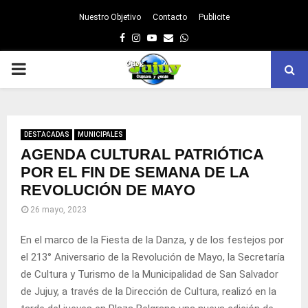
Nuestro Objetivo
Contacto
Publicite
Facebook
Instagram
Youtube
Email
Whatsapp
PRIMARY
MENU
DESTACADAS
MUNICIPALES
AGENDA CULTURAL PATRIÓTICA
POR EL FIN DE SEMANA DE LA
REVOLUCIÓN DE MAYO
26 mayo, 2023
En el marco de la Fiesta de la Danza, y de los festejos por
el 213° Aniversario de la Revolución de Mayo, la Secretaría
de Cultura y Turismo de la Municipalidad de San Salvador
de Jujuy, a través de la Dirección de Cultura, realizó en la