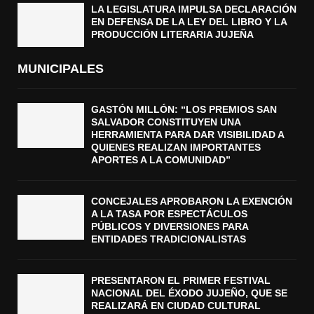
LA LEGISLATURA IMPULSA DECLARACIÓN
EN DEFENSA DE LA LEY DEL LIBRO Y LA
PRODUCCIÓN LITERARIA JUJEÑA
MUNICIPALES
GASTÓN MILLÓN: “LOS PREMIOS SAN
SALVADOR CONSTITUYEN UNA
HERRAMIENTA PARA DAR VISIBILIDAD A
QUIENES REALIZAN IMPORTANTES
APORTES A LA COMUNIDAD”
CONCEJALES APROBARON LA EXENCIÓN
A LA TASA POR ESPECTÁCULOS
PÚBLICOS Y DIVERSIONES PARA
ENTIDADES TRADICIONALISTAS
PRESENTARON EL PRIMER FESTIVAL
NACIONAL DEL ÉXODO JUJEÑO, QUE SE
REALIZARÁ EN CIUDAD CULTURAL