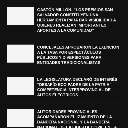
GASTÓN MILLÓN: “LOS PREMIOS SAN
SALVADOR CONSTITUYEN UNA
HERRAMIENTA PARA DAR VISIBILIDAD A
QUIENES REALIZAN IMPORTANTES
APORTES A LA COMUNIDAD”
CONCEJALES APROBARON LA EXENCIÓN
A LA TASA POR ESPECTÁCULOS
PÚBLICOS Y DIVERSIONES PARA
ENTIDADES TRADICIONALISTAS
LA LEGISLATURA DECLARÓ DE INTERÉS
“DESAFÍO ECO PADRE DE LA PATRIA”,
COMPETENCIA INTERPROVINCIAL DE
AUTOS ELÉCTRICOS
AUTORIDADES PROVINCIALES
ACOMPAÑARON EL IZAMIENTO DE LA
BANDERA NACIONAL Y LA BANDERA
NACIONAL DE LA LIBERTAD CIVIL EN LA