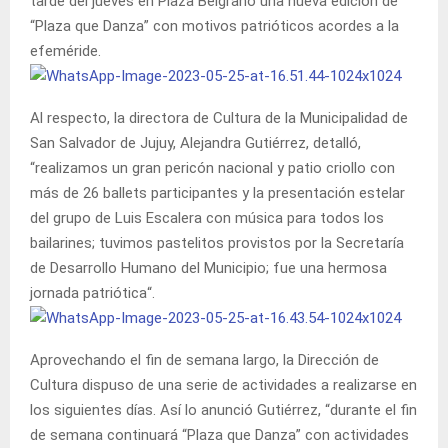
tarde del jueves en Plaza Belgrano una nueva edición de
“Plaza que Danza” con motivos patrióticos acordes a la
efeméride.
Al respecto, la directora de Cultura de la Municipalidad de
San Salvador de Jujuy, Alejandra Gutiérrez, detalló,
“realizamos un gran pericón nacional y patio criollo con
más de 26 ballets participantes y la presentación estelar
del grupo de Luis Escalera con música para todos los
bailarines; tuvimos pastelitos provistos por la Secretaría
de Desarrollo Humano del Municipio; fue una hermosa
jornada patriótica“.
Aprovechando el fin de semana largo, la Dirección de
Cultura dispuso de una serie de actividades a realizarse en
los siguientes días. Así lo anunció Gutiérrez, “durante el fin
de semana continuará “Plaza que Danza” con actividades