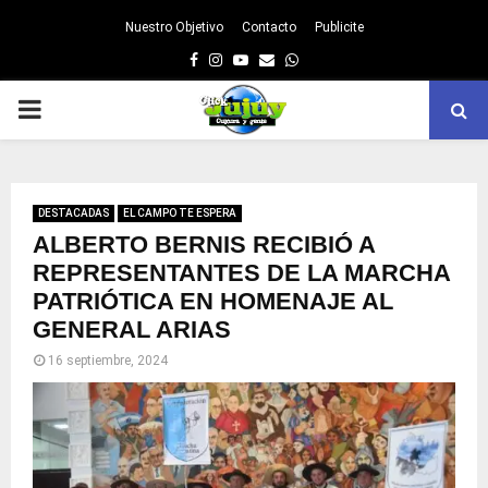
Nuestro Objetivo
Contacto
Publicite
Facebook
Instagram
Youtube
Email
Whatsapp
PRIMARY
MENU
DESTACADAS
EL CAMPO TE ESPERA
ALBERTO BERNIS RECIBIÓ A
REPRESENTANTES DE LA MARCHA
PATRIÓTICA EN HOMENAJE AL
GENERAL ARIAS
16 septiembre, 2024