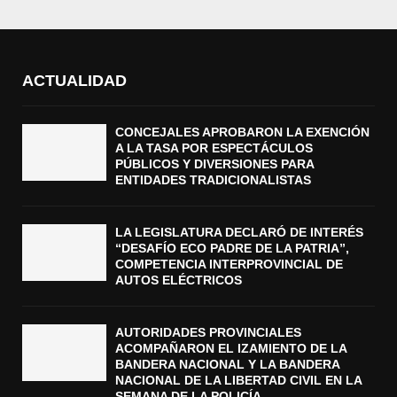
ACTUALIDAD
CONCEJALES APROBARON LA EXENCIÓN
A LA TASA POR ESPECTÁCULOS
PÚBLICOS Y DIVERSIONES PARA
ENTIDADES TRADICIONALISTAS
LA LEGISLATURA DECLARÓ DE INTERÉS
“DESAFÍO ECO PADRE DE LA PATRIA”,
COMPETENCIA INTERPROVINCIAL DE
AUTOS ELÉCTRICOS
AUTORIDADES PROVINCIALES
ACOMPAÑARON EL IZAMIENTO DE LA
BANDERA NACIONAL Y LA BANDERA
NACIONAL DE LA LIBERTAD CIVIL EN LA
SEMANA DE LA POLICÍA