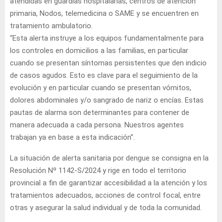
atendidas en guardias hospitalarias, centros de atención
primaria, Nodos, telemedicina o SAME y se encuentren en
tratamiento ambulatorio.
“Esta alerta instruye a los equipos fundamentalmente para
los controles en domicilios a las familias, en particular
cuando se presentan síntomas persistentes que den indicio
de casos agudos. Esto es clave para el seguimiento de la
evolución y en particular cuando se presentan vómitos,
dolores abdominales y/o sangrado de nariz o encías. Estas
pautas de alarma son determinantes para contener de
manera adecuada a cada persona. Nuestros agentes
trabajan ya en base a esta indicación”.
La situación de alerta sanitaria por dengue se consigna en la
Resolución Nº 1142-S/2024 y rige en todo el territorio
provincial a fin de garantizar accesibilidad a la atención y los
tratamientos adecuados, acciones de control focal, entre
otras y asegurar la salud individual y de toda la comunidad.