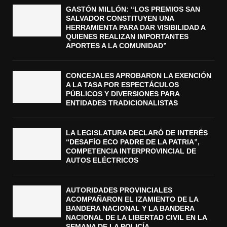
GASTÓN MILLÓN: “LOS PREMIOS SAN
SALVADOR CONSTITUYEN UNA
HERRAMIENTA PARA DAR VISIBILIDAD A
QUIENES REALIZAN IMPORTANTES
APORTES A LA COMUNIDAD”
CONCEJALES APROBARON LA EXENCIÓN
A LA TASA POR ESPECTÁCULOS
PÚBLICOS Y DIVERSIONES PARA
ENTIDADES TRADICIONALISTAS
LA LEGISLATURA DECLARÓ DE INTERÉS
“DESAFÍO ECO PADRE DE LA PATRIA”,
COMPETENCIA INTERPROVINCIAL DE
AUTOS ELÉCTRICOS
AUTORIDADES PROVINCIALES
ACOMPAÑARON EL IZAMIENTO DE LA
BANDERA NACIONAL Y LA BANDERA
NACIONAL DE LA LIBERTAD CIVIL EN LA
SEMANA DE LA POLICÍA