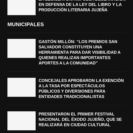
EN DEFENSA DE LA LEY DEL LIBRO Y LA
PRODUCCIÓN LITERARIA JUJEÑA
MUNICIPALES
GASTÓN MILLÓN: “LOS PREMIOS SAN
SALVADOR CONSTITUYEN UNA
HERRAMIENTA PARA DAR VISIBILIDAD A
QUIENES REALIZAN IMPORTANTES
APORTES A LA COMUNIDAD”
CONCEJALES APROBARON LA EXENCIÓN
A LA TASA POR ESPECTÁCULOS
PÚBLICOS Y DIVERSIONES PARA
ENTIDADES TRADICIONALISTAS
PRESENTARON EL PRIMER FESTIVAL
NACIONAL DEL ÉXODO JUJEÑO, QUE SE
REALIZARÁ EN CIUDAD CULTURAL