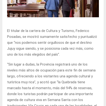
El titular de la cartera de Cultura y Turismo, Federico
Posadas, se mostró sumamente satisfecho y puntualizó
que “nos podemos sentir orgullosos de que el destino
Jujuy sigue siendo, y se posiciona cada vez más, como
uno de los más elegidos del país”.
“Sin lugar a dudas, la Provincia registrará uno de los
niveles más altos de ocupación para este fin de semana
largo, ofreciendo a los visitantes una agenda cultural y
turística muy rica”, y acotó que “la Quebrada tiene
marcado hasta el momento, más del 94% de reservas,
donde los turistas podrán participar de una importante
agenda de cultura viva en Semana Santa con los
tradicionales Vía Crucis en cada una de las localidades, el