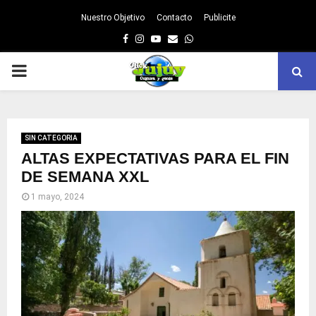
Nuestro Objetivo
Contacto
Publicite
Facebook
Instagram
Youtube
Email
Whatsapp
PRIMARY
MENU
SIN CATEGORIA
ALTAS EXPECTATIVAS PARA EL FIN
DE SEMANA XXL
1 mayo, 2024