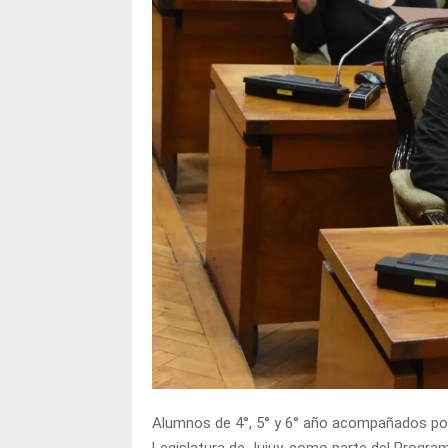
Alumnos de 4°, 5° y 6° año acompañados por 