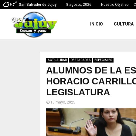
C
San Salvador de Jujuy
8 agosto, 2026
Nuestro Objetivo
C
9.7
INICIO
CULTURA
ACTUALIDAD
DESTACADAS
ESPECIALES
ALUMNOS DE LA ES
HORACIO CARRILLO
LEGISLATURA
18 mayo, 2025