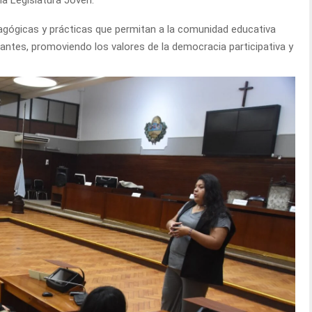
ma Legislatura Joven.
agógicas y prácticas que permitan a la comunidad educativa
iantes, promoviendo los valores de la democracia participativa y