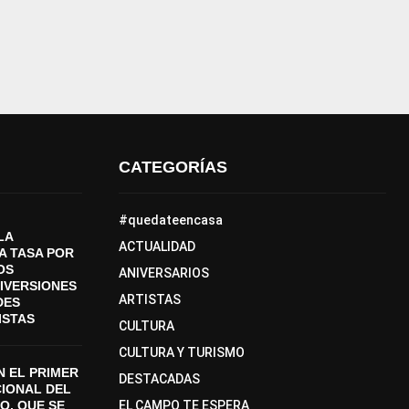
CATEGORÍAS
#quedateencasa
LA
ACTUALIDAD
A TASA POR
OS
ANIVERSARIOS
DIVERSIONES
ARTISTAS
DES
ISTAS
CULTURA
CULTURA Y TURISMO
 EL PRIMER
DESTACADAS
CIONAL DEL
O, QUE SE
EL CAMPO TE ESPERA