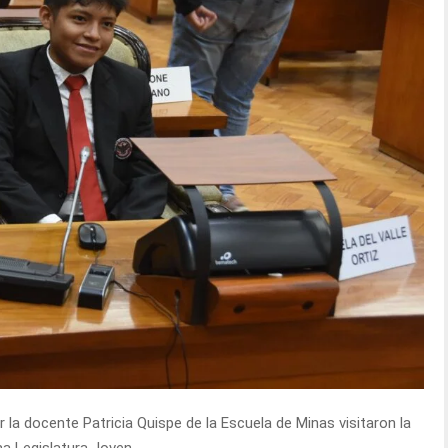
la docente Patricia Quispe de la Escuela de Minas visitaron la