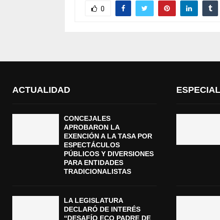
0
ACTUALIDAD
ESPECIA
CONCEJALES
APROBARON LA
EXENCIÓN A LA TASA POR
ESPECTÁCULOS
PÚBLICOS Y DIVERSIONES
PARA ENTIDADES
TRADICIONALISTAS
LA LEGISLATURA
DECLARÓ DE INTERÉS
“DESAFÍO ECO PADRE DE