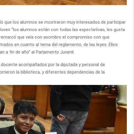
aló que los alumnos se mostraron muy interesados de participar
 Joven “los alumnos están con todas las expectativas, les gusta
o remarcó que veía con asombro el compromiso con que
ados en cuanto al tema del reglamento, de las leyes. Ellos
n a fin de año” al Parlamento Juvenil.
 la docente acompañados por la diputada y personal de
rrieron la biblioteca, y diferentes dependencias de la