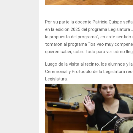
Por su parte la docente Patricia Quispe señ
en la edición 2025 del programa Legislatura
la propuesta del programa”; en este sentid
tomaron al programa “los veo muy compenetr
quieren saber, sobre todo para ver cómo llega
Luego de la visita al recinto, los alumnos y
Ceremonial y Protocolo de la Legislatura reco
Legislatura.