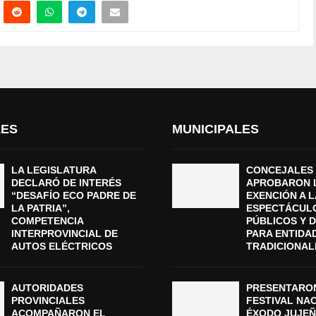
LES
MUNICIPALES
LA LEGISLATURA
CONCEJALES
DECLARÓ DE INTERÉS
APROBARON 
“DESAFÍO ECO PADRE DE
EXENCIÓN A L
LA PATRIA”,
ESPECTÁCUL
COMPETENCIA
PÚBLICOS Y 
INTERPROVINCIAL DE
PARA ENTIDA
AUTOS ELÉCTRICOS
TRADICIONAL
AUTORIDADES
PRESENTARON
PROVINCIALES
FESTIVAL NA
ACOMPAÑARON EL
ÉXODO JUJEÑ