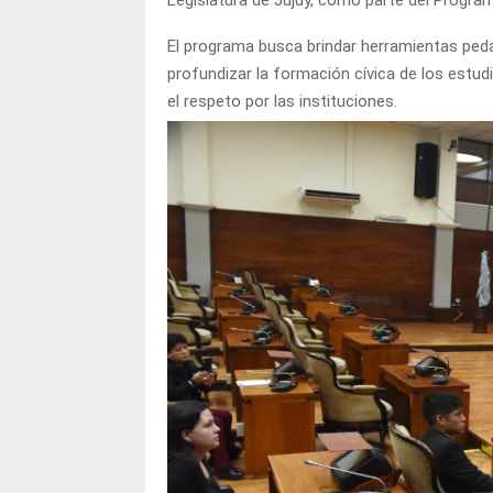
Legislatura de Jujuy, como parte del Progra
El programa busca brindar herramientas ped
profundizar la formación cívica de los estud
el respeto por las instituciones.