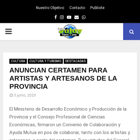
Nuestro Objetivo
Contacto
Publicite
Facebook
Instagram
Youtube
Email
Whatsapp
PRIMARY
MENU
CULTURA
CULTURA Y TURISMO
DESTACADAS
ANUNCIAN CERTAMEN PARA
ARTISTAS Y ARTESANOS DE LA
PROVINCIA
3 junio, 2020
El Ministerio de Desarrollo Económico y Producción de la
Provincia y el Consejo Profesional de Ciencias
Económicas, firmaron un Convenio de Colaboración y
Ayuda Mutua en pos de colaborar, tanto con los artistas y