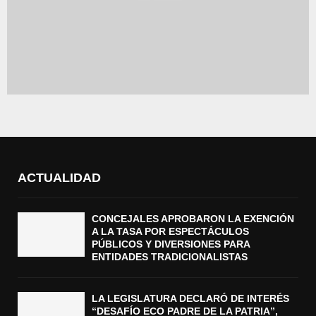
ACTUALIDAD
CONCEJALES APROBARON LA EXENCIÓN
A LA TASA POR ESPECTÁCULOS
PÚBLICOS Y DIVERSIONES PARA
ENTIDADES TRADICIONALISTAS
LA LEGISLATURA DECLARÓ DE INTERÉS
“DESAFÍO ECO PADRE DE LA PATRIA”,