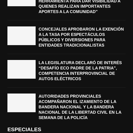
HERRAMIENTA PARA DAR VISIBILIDAD A
QUIENES REALIZAN IMPORTANTES
APORTES A LA COMUNIDAD”
CONCEJALES APROBARON LA EXENCIÓN
A LA TASA POR ESPECTÁCULOS
PÚBLICOS Y DIVERSIONES PARA
ENTIDADES TRADICIONALISTAS
LA LEGISLATURA DECLARÓ DE INTERÉS
“DESAFÍO ECO PADRE DE LA PATRIA”,
COMPETENCIA INTERPROVINCIAL DE
AUTOS ELÉCTRICOS
AUTORIDADES PROVINCIALES
ACOMPAÑARON EL IZAMIENTO DE LA
BANDERA NACIONAL Y LA BANDERA
NACIONAL DE LA LIBERTAD CIVIL EN LA
SEMANA DE LA POLICÍA
ESPECIALES