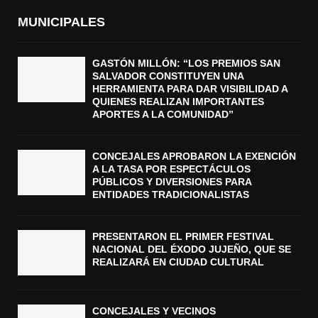
MUNICIPALES
GASTÓN MILLÓN: “LOS PREMIOS SAN
SALVADOR CONSTITUYEN UNA
HERRAMIENTA PARA DAR VISIBILIDAD A
QUIENES REALIZAN IMPORTANTES
APORTES A LA COMUNIDAD”
CONCEJALES APROBARON LA EXENCIÓN
A LA TASA POR ESPECTÁCULOS
PÚBLICOS Y DIVERSIONES PARA
ENTIDADES TRADICIONALISTAS
PRESENTARON EL PRIMER FESTIVAL
NACIONAL DEL ÉXODO JUJEÑO, QUE SE
REALIZARÁ EN CIUDAD CULTURAL
CONCEJALES Y VECINOS