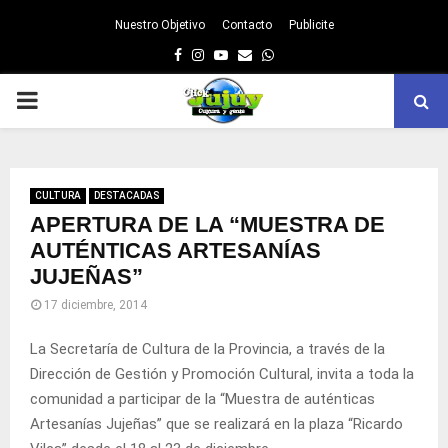
Nuestro Objetivo
Contacto
Publicite
Facebook
Instagram
Youtube
Email
Whatsapp
PRIMARY
MENU
CULTURA
DESTACADAS
APERTURA DE LA “MUESTRA DE
AUTÉNTICAS ARTESANÍAS
JUJEÑAS”
17 diciembre, 2014
La Secretaría de Cultura de la Provincia, a través de la
Dirección de Gestión y Promoción Cultural, invita a toda la
comunidad a participar de la “Muestra de auténticas
Artesanías Jujeñas” que se realizará en la plaza “Ricardo