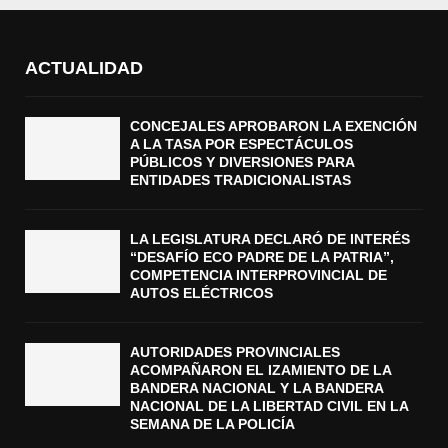
ACTUALIDAD
CONCEJALES APROBARON LA EXENCIÓN
A LA TASA POR ESPECTÁCULOS
PÚBLICOS Y DIVERSIONES PARA
ENTIDADES TRADICIONALISTAS
LA LEGISLATURA DECLARÓ DE INTERÉS
“DESAFÍO ECO PADRE DE LA PATRIA”,
COMPETENCIA INTERPROVINCIAL DE
AUTOS ELÉCTRICOS
AUTORIDADES PROVINCIALES
ACOMPAÑARON EL IZAMIENTO DE LA
BANDERA NACIONAL Y LA BANDERA
NACIONAL DE LA LIBERTAD CIVIL EN LA
SEMANA DE LA POLICÍA