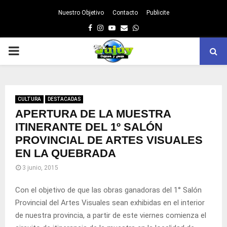
Nuestro Objetivo
Contacto
Publicite
Facebook
Instagram
Youtube
Email
Whatsapp
PRIMARY
MENU
CULTURA
DESTACADAS
APERTURA DE LA MUESTRA
ITINERANTE DEL 1º SALÓN
PROVINCIAL DE ARTES VISUALES
EN LA QUEBRADA
3 junio, 2015
Con el objetivo de que las obras ganadoras del 1° Salón
Provincial del Artes Visuales sean exhibidas en el interior
de nuestra provincia, a partir de este viernes comienza el