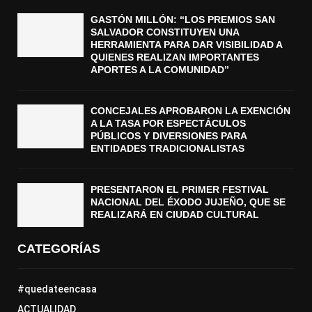
GASTÓN MILLÓN: “LOS PREMIOS SAN
SALVADOR CONSTITUYEN UNA
HERRAMIENTA PARA DAR VISIBILIDAD A
QUIENES REALIZAN IMPORTANTES
APORTES A LA COMUNIDAD”
CONCEJALES APROBARON LA EXENCIÓN
A LA TASA POR ESPECTÁCULOS
PÚBLICOS Y DIVERSIONES PARA
ENTIDADES TRADICIONALISTAS
PRESENTARON EL PRIMER FESTIVAL
NACIONAL DEL ÉXODO JUJEÑO, QUE SE
REALIZARÁ EN CIUDAD CULTURAL
CATEGORÍAS
#quedateencasa
ACTUALIDAD