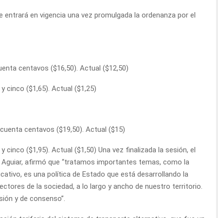
ue entrará en vigencia una vez promulgada la ordenanza por el
uenta centavos ($16,50). Actual ($12,50)
 cinco ($1,65). Actual ($1,25)
cuenta centavos ($19,50). Actual ($15)
cinco ($1,95). Actual ($1,50) Una vez finalizada la sesión, el
o Aguiar, afirmó que “tratamos importantes temas, como la
cativo, es una política de Estado que está desarrollando la
ectores de la sociedad, a lo largo y ancho de nuestro territorio.
sión y de consenso”.