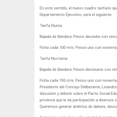
En este sentido, el nuevo cuadro tarifario q
Departamento Ejecutivo, será el siguiente:
Tarifa Diurna
Bajada de Bandera: Pesos dieciséis con cinc
Ficha cada 100 mts: Pesos uno con sesenta y
Tarifa Nocturna
Bajada de Bandera: Pesos diecinueve con cin
Ficha cada 100 mts: Pesos uno con noventa y 
Presidente del Concejo Deliberante, Lisandr
discusión y debate sobre el Pacto Social Edu
provincia que le da participación a diversos s
Queremos generar ámbitos de debate, discu