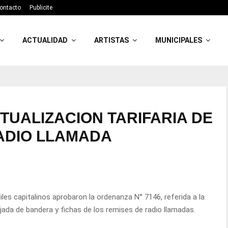
ontacto
Publicite
ACTUALIDAD
ARTISTAS
MUNICIPALES
UALIZACION TARIFARIA DE
ADIO LLAMADA
diles capitalinos aprobaron la ordenanza N° 7146, referida a la
bajada de bandera y fichas de los remises de radio llamadas.