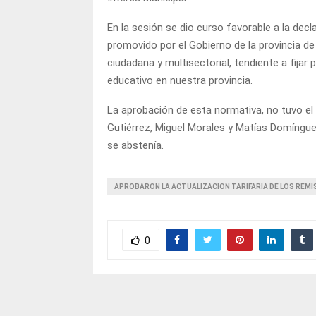
En la sesión se dio curso favorable a la decl
promovido por el Gobierno de la provincia de J
ciudadana y multisectorial, tendiente a fijar 
educativo en nuestra provincia.
La aprobación de esta normativa, no tuvo e
Gutiérrez, Miguel Morales y Matías Domíngue
se abstenía.
APROBARON LA ACTUALIZACION TARIFARIA DE LOS REMI
0