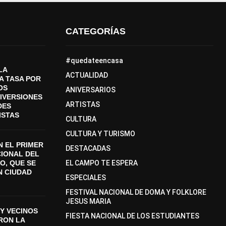
CATEGORÍAS
#quedateencasa
LA
ACTUALIDAD
A TASA POR
OS
ANIVERSARIOS
DIVERSIONES
ARTISTAS
DES
ISTAS
CULTURA
CULTURA Y TURISMO
 EL PRIMER
DESTACADAS
CIONAL DEL
O, QUE SE
EL CAMPO TE ESPERA
N CIUDAD
ESPECIALES
FESTIVAL NACIONAL DE DOMA Y FOLKLORE
JESUS MARIA
Y VECINOS
FIESTA NACIONAL DE LOS ESTUDIANTES
ON LA