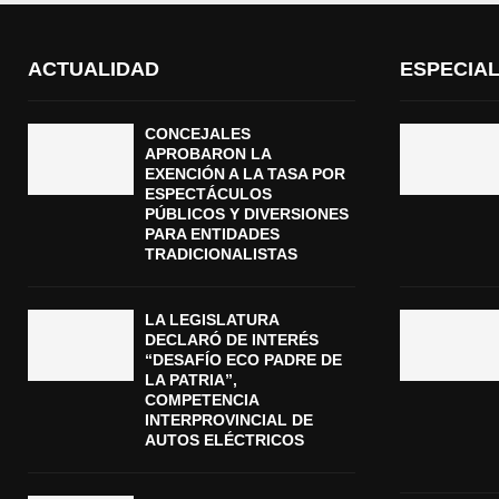
ACTUALIDAD
ESPECIA
CONCEJALES
APROBARON LA
EXENCIÓN A LA TASA POR
ESPECTÁCULOS
PÚBLICOS Y DIVERSIONES
PARA ENTIDADES
TRADICIONALISTAS
LA LEGISLATURA
DECLARÓ DE INTERÉS
“DESAFÍO ECO PADRE DE
LA PATRIA”,
COMPETENCIA
INTERPROVINCIAL DE
AUTOS ELÉCTRICOS