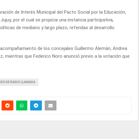
aración de Interés Municipal del Pacto Social por la Educación,
ujuy, por el cual se propicia una instancia participativa,
políticas de mediano y largo plazo, referidas al desarrollo
l acompañamiento de los concejales Guillermo Alemán, Andrea
z, mientras que Federico Noro anunció previo a la votación que
SES DE RADIO LLAMADA