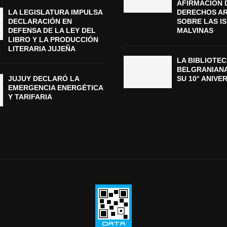
AFIRMACIÓN 
LA LEGISLATURA IMPULSA
DERECHOS A
DECLARACIÓN EN
SOBRE LAS I
DEFENSA DE LA LEY DEL
MALVINAS
LIBRO Y LA PRODUCCIÓN
LITERARIA JUJEÑA
LA BIBLIOTEC
BELGRANIAN
JUJUY DECLARÓ LA
SU 10° ANIVE
EMERGENCIA ENERGÉTICA
Y TARIFARIA