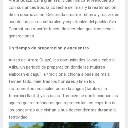
Arete Guazú. Esta gran festividad marca el reencuentro
con sus ancestros, la cosecha del maíz y la reafirmación
de su cosmovisión. Celebrada durante febrero y marzo, es
uno de los pilares culturales y espirituales del pueblo Ava
Guaraní, una manifestación de identidad que trasciende
generaciones.
Un tiempo de preparación y encuentro
Antes del Arete Guazú, las comunidades llevan a cabo el
Atiku, un período de preparación donde las mujeres
elaboran el caguï, la tradicional chicha a base de maíz
fermentado, mientras los hombres afinan los
instrumentos musicales como la angua (tambor), la
temimbi (flauta) y las cajas. También se confeccionan las
aguero güero, máscaras que representan los espíritus de
los ancestros que visitan a sus descendientes durante la
festividad.