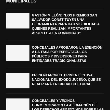
MUNICIPALES
GASTÓN MILLÓN: “LOS PREMIOS SAN
SALVADOR CONSTITUYEN UNA
HERRAMIENTA PARA DAR VISIBILIDAD A
QUIENES REALIZAN IMPORTANTES
APORTES A LA COMUNIDAD”
CONCEJALES APROBARON LA EXENCIÓN
A LA TASA POR ESPECTÁCULOS
PÚBLICOS Y DIVERSIONES PARA
ENTIDADES TRADICIONALISTAS
PRESENTARON EL PRIMER FESTIVAL
NACIONAL DEL ÉXODO JUJEÑO, QUE SE
REALIZARÁ EN CIUDAD CULTURAL
CONCEJALES Y VECINOS
CONMEMORARON LA AFIRMACIÓN DE
LOS DERECHOS ARGENTINOS SOBRE LAS