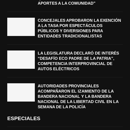
APORTES A LA COMUNIDAD”
CONCEJALES APROBARON LA EXENCIÓN
A LA TASA POR ESPECTÁCULOS
PÚBLICOS Y DIVERSIONES PARA
ENTIDADES TRADICIONALISTAS
LA LEGISLATURA DECLARÓ DE INTERÉS
“DESAFÍO ECO PADRE DE LA PATRIA”,
COMPETENCIA INTERPROVINCIAL DE
AUTOS ELÉCTRICOS
AUTORIDADES PROVINCIALES
ACOMPAÑARON EL IZAMIENTO DE LA
BANDERA NACIONAL Y LA BANDERA
NACIONAL DE LA LIBERTAD CIVIL EN LA
SEMANA DE LA POLICÍA
ESPECIALES