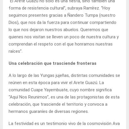
“El Arete Guazú no solo es una fiesta, sino también una
forma de resistencia cultural”, subraya Ramírez. “Hoy
seguimos presentes gracias a Ñandero Tumpa (nuestro
Dios), que nos da la fuerza para continuar compartiendo
lo que nos dejaron nuestros abuelos. Queremos que
quienes nos visitan se lleven un poco de nuestra cultura y
comprendan el respeto con el que honramos nuestras
raíces”.
Una celebración que trasciende fronteras
A lo largo de las Yungas jujeñas, distintas comunidades se
reúnen en esta época para vivir el Arete Guazú. La
comunidad Cuape Yayembuate, cuyo nombre significa
“Aquí Nos Reunimos”, es una de las protagonistas de esta
celebración, que trasciende el territorio y convoca a
hermanos guaraníes de diversas regiones.
La festividad es un testimonio vivo de la cosmovisión Ava