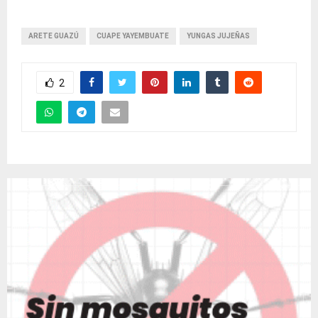
ARETE GUAZÚ
CUAPE YAYEMBUATE
YUNGAS JUJEÑAS
2