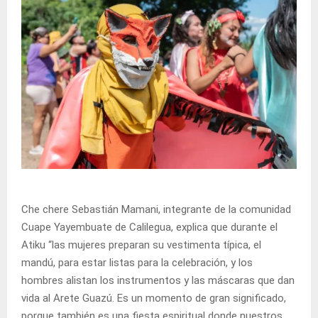
Che chere Sebastián Mamani, integrante de la comunidad
Cuape Yayembuate de Calilegua, explica que durante el
Atiku “las mujeres preparan su vestimenta típica, el
mandú, para estar listas para la celebración, y los
hombres alistan los instrumentos y las máscaras que dan
vida al Arete Guazú. Es un momento de gran significado,
porque también es una fiesta espiritual donde nuestros