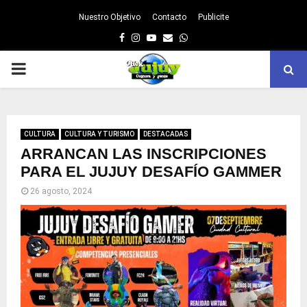
Nuestro Objetivo
Contacto
Publicite
Facebook
Instagram
Youtube
Email
Whatsapp
PRIMARY
MENU
CULTURA
CULTURA Y TURISMO
DESTACADAS
ARRANCAN LAS INSCRIPCIONES
PARA EL JUJUY DESAFÍO GAMMER
26 agosto, 2024