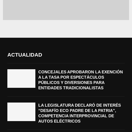
ACTUALIDAD
CONCEJALES APROBARON LA EXENCIÓN
A LA TASA POR ESPECTÁCULOS
PÚBLICOS Y DIVERSIONES PARA
ENTIDADES TRADICIONALISTAS
LA LEGISLATURA DECLARÓ DE INTERÉS
“DESAFÍO ECO PADRE DE LA PATRIA”,
COMPETENCIA INTERPROVINCIAL DE
AUTOS ELÉCTRICOS