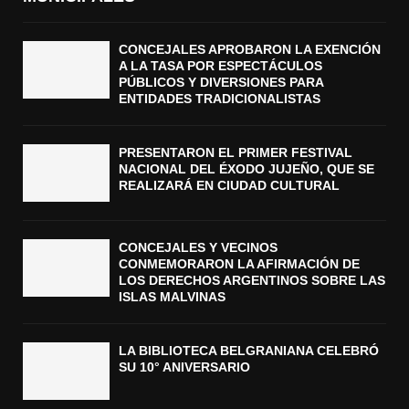
CONCEJALES APROBARON LA EXENCIÓN
A LA TASA POR ESPECTÁCULOS
PÚBLICOS Y DIVERSIONES PARA
ENTIDADES TRADICIONALISTAS
PRESENTARON EL PRIMER FESTIVAL
NACIONAL DEL ÉXODO JUJEÑO, QUE SE
REALIZARÁ EN CIUDAD CULTURAL
CONCEJALES Y VECINOS
CONMEMORARON LA AFIRMACIÓN DE
LOS DERECHOS ARGENTINOS SOBRE LAS
ISLAS MALVINAS
LA BIBLIOTECA BELGRANIANA CELEBRÓ
SU 10° ANIVERSARIO