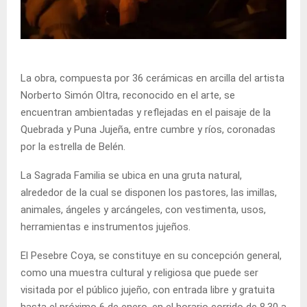
La obra, compuesta por 36 cerámicas en arcilla del artista
Norberto Simón Oltra, reconocido en el arte, se
encuentran ambientadas y reflejadas en el paisaje de la
Quebrada y Puna Jujeña, entre cumbre y ríos, coronadas
por la estrella de Belén.
La Sagrada Familia se ubica en una gruta natural,
alrededor de la cual se disponen los pastores, las imillas,
animales, ángeles y arcángeles, con vestimenta, usos,
herramientas e instrumentos jujeños.
El Pesebre Coya, se constituye en su concepción general,
como una muestra cultural y religiosa que puede ser
visitada por el público jujeño, con entrada libre y gratuita
hasta el próximo 6 de enero, en el horario corrido de 8,30 a