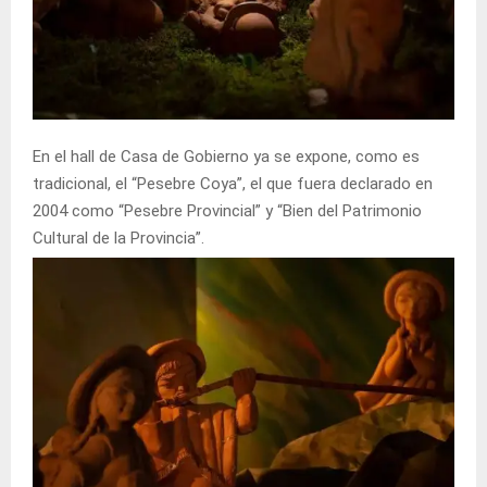
En el hall de Casa de Gobierno ya se expone, como es
tradicional, el “Pesebre Coya”, el que fuera declarado en
2004 como “Pesebre Provincial” y “Bien del Patrimonio
Cultural de la Provincia”.