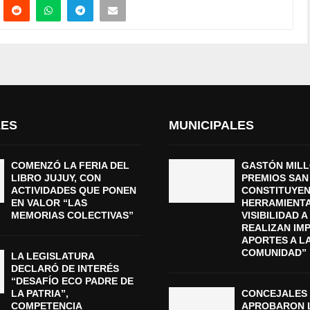
LES
MUNICIPALES
COMENZÓ LA FERIA DEL
GASTÓN MILL
LIBRO JUJUY, CON
PREMIOS SAN
ACTIVIDADES QUE PONEN
CONSTITUYEN
EN VALOR “LAS
HERRAMIENTA
MEMORIAS COLECTIVAS”
VISIBILIDAD 
REALIZAN IM
APORTES A L
COMUNIDAD”
LA LEGISLATURA
DECLARÓ DE INTERÉS
“DESAFÍO ECO PADRE DE
LA PATRIA”,
CONCEJALES
COMPETENCIA
APROBARON 