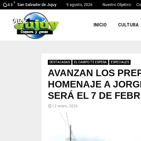
C
San Salvador de Jujuy
9 agosto, 2026
Nuestro Objetivo
Co
5.3
INICIO
CULTURA
DESTACADAS
EL CAMPO TE ESPERA
ESPECIALES
AVANZAN LOS PREP
HOMENAJE A JORG
SERÁ EL 7 DE FEB
12 enero, 2026