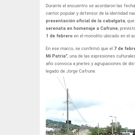
Durante el encuentro se acordaron las fecha
cantor popular y defensor de la identidad nac
presentación oficial de la cabalgata
, que
serenata en homenaje a Cafrune
, previst
1 de febrero
en el monolito ubicado en el 
En ese marco, se confirmó que el
7 de febr
Mi Patria”
, una de las expresiones cultural
año convoca a jinetes y agrupaciones de dis
legado de Jorge Cafrune.