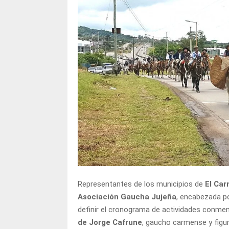
Representantes de los municipios de
El Car
Asociación Gaucha Jujeña
, encabezada p
definir el cronograma de actividades conme
de Jorge Cafrune
, gaucho carmense y figur