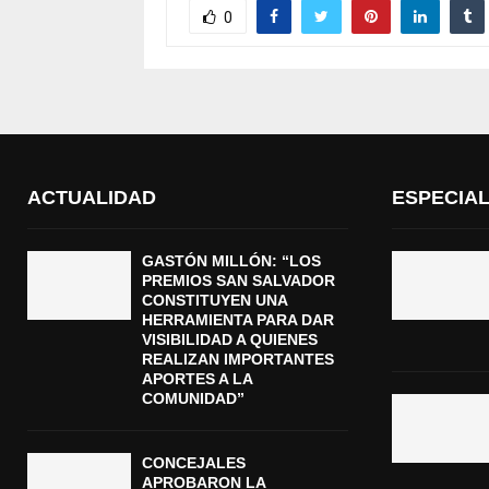
0
ACTUALIDAD
ESPECIA
GASTÓN MILLÓN: “LOS
PREMIOS SAN SALVADOR
CONSTITUYEN UNA
HERRAMIENTA PARA DAR
VISIBILIDAD A QUIENES
REALIZAN IMPORTANTES
APORTES A LA
COMUNIDAD”
CONCEJALES
APROBARON LA