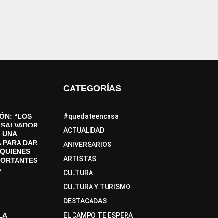
CATEGORÍAS
ÓN: “LOS
#quedateencasa
 SALVADOR
ACTUALIDAD
 UNA
 PARA DAR
ANIVERSARIOS
A QUIENES
ARTISTAS
PORTANTES
A
CULTURA
CULTURA Y TURISMO
DESTACADAS
LA
EL CAMPO TE ESPERA