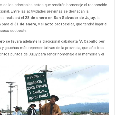
s de los principales actos que rendirán homenaje al reconocido
ional. Entre las actividades previstas se destacan la
 se realizará el
28 de enero en San Salvador de Jujuy
, la
a para el
31 de enero
, y el
acto protocolar
, que tendrá lugar el
acceso sudoeste.
ero
se llevará adelante la tradicional cabalgata
“A Caballo por
es y gauchas más representativas de la provincia, que año tras
tintos puntos de Jujuy para rendir homenaje a la memoria y el