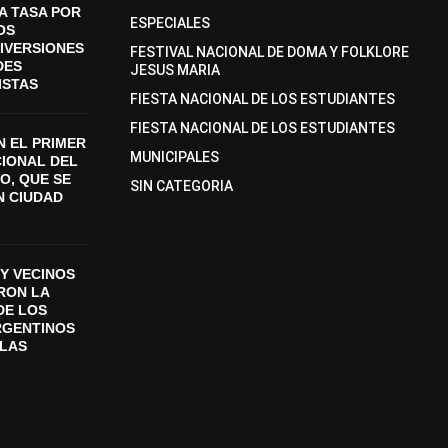
A TASA POR
ESPECIALES
OS
DIVERSIONES
FESTIVAL NACIONAL DE DOMA Y FOLKLORE
DES
JESUS MARIA
ISTAS
FIESTA NACIONAL DE LOS ESTUDIANTES
FIESTA NACIONAL DE LOS ESTUDIANTES
 EL PRIMER
MUNICIPALES
CIONAL DEL
O, QUE SE
SIN CATEGORIA
N CIUDAD
Y VECINOS
ON LA
DE LOS
RGENTINOS
SLAS