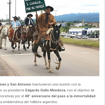
men y San Antonio
mantuvieron una reunión con la
or su presidente
Edgardo Gallo Mendoza
, con el objetivo de
morativas por el
48° aniversario del paso a la inmortalidad
a emblemática del folklore argentino.