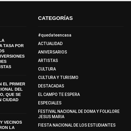
CATEGORÍAS
#quedateencasa
LA
ACTUALIDAD
A TASA POR
OS
ANIVERSARIOS
DIVERSIONES
ARTISTAS
DES
ISTAS
CULTURA
CULTURA Y TURISMO
 EL PRIMER
DESTACADAS
CIONAL DEL
O, QUE SE
EL CAMPO TE ESPERA
N CIUDAD
ESPECIALES
FESTIVAL NACIONAL DE DOMA Y FOLKLORE
JESUS MARIA
Y VECINOS
FIESTA NACIONAL DE LOS ESTUDIANTES
ON LA