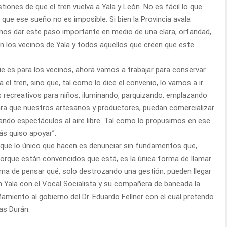
ones de que el tren vuelva a Yala y León. No es fácil lo que
que ese sueño no es imposible. Si bien la Provincia avala
mos dar este paso importante en medio de una clara, orfandad,
 los vecinos de Yala y todos aquellos que creen que este
e es para los vecinos, ahora vamos a trabajar para conservar
 el tren, sino que, tal como lo dice el convenio, lo vamos a ir
 recreativos para niños, iluminando, parquizando, emplazando
ara que nuestros artesanos y productores, puedan comercializar
ndo espectáculos al aire libre. Tal como lo propusimos en ese
ás quiso apoyar”.
que lo único que hacen es denunciar sin fundamentos que,
rque están convencidos que está, es la única forma de llamar
ma de pensar qué, solo destrozando una gestión, pueden llegar
n Yala con el Vocal Socialista y su compañera de bancada la
miento al gobierno del Dr. Eduardo Fellner con el cual pretendo
as Durán.