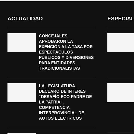
ACTUALIDAD
ESPECIA
CONCEJALES
APROBARON LA
EXENCIÓN A LA TASA POR
ESPECTÁCULOS
PÚBLICOS Y DIVERSIONES
PARA ENTIDADES
TRADICIONALISTAS
LA LEGISLATURA
DECLARÓ DE INTERÉS
“DESAFÍO ECO PADRE DE
LA PATRIA”,
COMPETENCIA
INTERPROVINCIAL DE
AUTOS ELÉCTRICOS