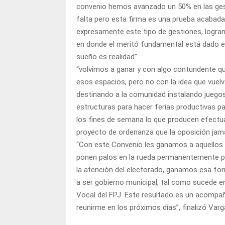
convenio hemos avanzado un 50% en las gesti
falta pero esta firma es una prueba acabada 
expresamente este tipo de gestiones, logra
en donde el meritó fundamental está dado en
sueño es realidad”
“volvimos a ganar y con algo contundente qu
esos espacios, pero no con la idea que vuelva
destinando a la comunidad instalando juegos
estructuras para hacer ferias productivas p
los fines de semana lo que producen efectua
proyecto de ordenanza que la oposición jam
“Con este Convenio les ganamos a aquellos 
ponen palos en la rueda permanentemente po
la atención del electorado, ganamos esa for
a ser gobierno municipal, tal como sucede e
Vocal del FPJ. Este resultado es un acompaña
reunirme en los próximos días”, finalizó Varg