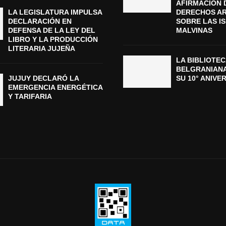
AFIRMACIÓN 
LA LEGISLATURA IMPULSA
DERECHOS A
DECLARACIÓN EN
SOBRE LAS I
DEFENSA DE LA LEY DEL
MALVINAS
LIBRO Y LA PRODUCCIÓN
LITERARIA JUJEÑA
LA BIBLIOTEC
BELGRANIAN
JUJUY DECLARÓ LA
SU 10° ANIVE
EMERGENCIA ENERGÉTICA
Y TARIFARIA