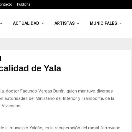
ontacto
Publicite
ACTUALIDAD
ARTISTAS
MUNICIPALES
calidad de Yala
ala, doctor Facundo Vargas Durán, quien mantuvo diversas
n autoridades del Ministerio del Interior y Transporte, de la
 Viviendas.
 el municipio Yaleño, es la recuperación del ramal ferroviario