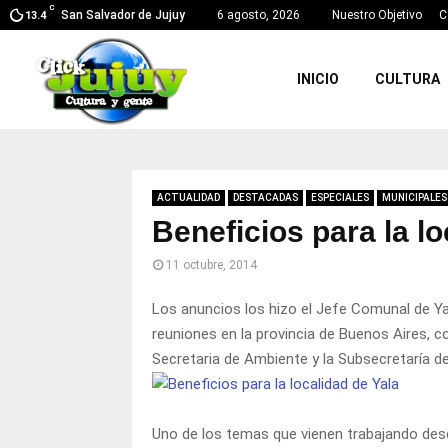
C
San Salvador de Jujuy
6 agosto, 2026
Nuestro Objetivo
C
13.4
INICIO
CULTURA
ACTUALIDAD
DESTACADAS
ESPECIALES
MUNICIPALES
Beneficios para la lo
11 octubre, 2014
Los anuncios los hizo el Jefe Comunal de Y
reuniones en la provincia de Buenos Aires, co
Secretaria de Ambiente y la Subsecretaría de
Uno de los temas que vienen trabajando desde