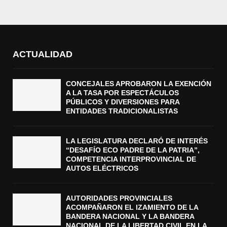
ACTUALIDAD
CONCEJALES APROBARON LA EXENCIÓN
A LA TASA POR ESPECTÁCULOS
PÚBLICOS Y DIVERSIONES PARA
ENTIDADES TRADICIONALISTAS
LA LEGISLATURA DECLARÓ DE INTERÉS
“DESAFÍO ECO PADRE DE LA PATRIA”,
COMPETENCIA INTERPROVINCIAL DE
AUTOS ELÉCTRICOS
AUTORIDADES PROVINCIALES
ACOMPAÑARON EL IZAMIENTO DE LA
BANDERA NACIONAL Y LA BANDERA
NACIONAL DE LA LIBERTAD CIVIL EN LA