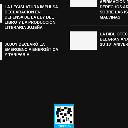
AFIRMACIÓN 
LA LEGISLATURA IMPULSA
DERECHOS A
DECLARACIÓN EN
SOBRE LAS I
DEFENSA DE LA LEY DEL
MALVINAS
LIBRO Y LA PRODUCCIÓN
LITERARIA JUJEÑA
LA BIBLIOTEC
BELGRANIAN
JUJUY DECLARÓ LA
SU 10° ANIVE
EMERGENCIA ENERGÉTICA
Y TARIFARIA