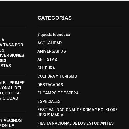
CATEGORÍAS
#quedateencasa
LA
ACTUALIDAD
A TASA POR
OS
ANIVERSARIOS
DIVERSIONES
ARTISTAS
DES
ISTAS
CULTURA
CULTURA Y TURISMO
 EL PRIMER
DESTACADAS
CIONAL DEL
O, QUE SE
EL CAMPO TE ESPERA
N CIUDAD
ESPECIALES
FESTIVAL NACIONAL DE DOMA Y FOLKLORE
JESUS MARIA
Y VECINOS
FIESTA NACIONAL DE LOS ESTUDIANTES
ON LA