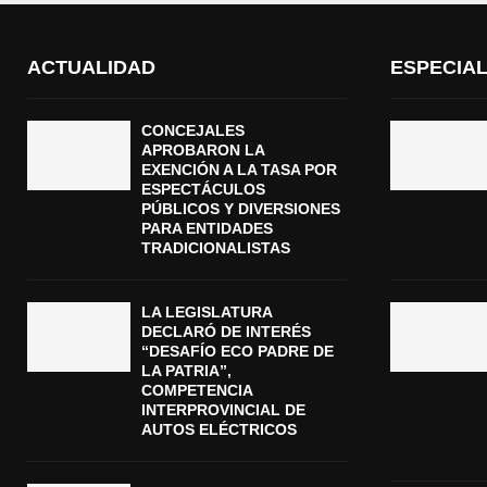
ACTUALIDAD
ESPECIA
CONCEJALES
APROBARON LA
EXENCIÓN A LA TASA POR
ESPECTÁCULOS
PÚBLICOS Y DIVERSIONES
PARA ENTIDADES
TRADICIONALISTAS
LA LEGISLATURA
DECLARÓ DE INTERÉS
“DESAFÍO ECO PADRE DE
LA PATRIA”,
COMPETENCIA
INTERPROVINCIAL DE
AUTOS ELÉCTRICOS