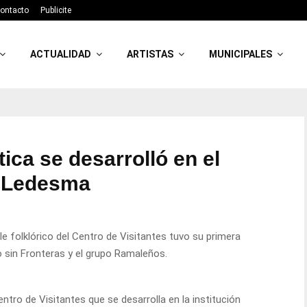
ontacto
Publicite
ACTUALIDAD
ARTISTAS
MUNICIPALES
tica se desarrolló en el
s Ledesma
le folklórico del Centro de Visitantes tuvo su primera
 sin Fronteras y el grupo Ramaleños.
entro de Visitantes que se desarrolla en la institución