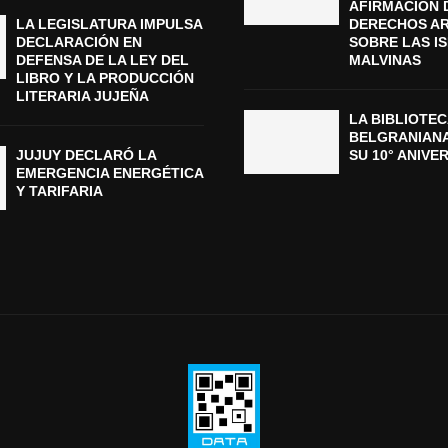
AFIRMACIÓN 
LA LEGISLATURA IMPULSA
DERECHOS A
DECLARACIÓN EN
SOBRE LAS I
DEFENSA DE LA LEY DEL
MALVINAS
LIBRO Y LA PRODUCCIÓN
LITERARIA JUJEÑA
LA BIBLIOTEC
BELGRANIAN
JUJUY DECLARÓ LA
SU 10° ANIVE
EMERGENCIA ENERGÉTICA
Y TARIFARIA