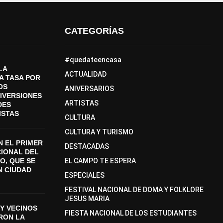
CATEGORÍAS
#quedateencasa
LA
ACTUALIDAD
A TASA POR
OS
ANIVERSARIOS
DIVERSIONES
ARTISTAS
DES
ISTAS
CULTURA
CULTURA Y TURISMO
 EL PRIMER
DESTACADAS
CIONAL DEL
O, QUE SE
EL CAMPO TE ESPERA
N CIUDAD
ESPECIALES
FESTIVAL NACIONAL DE DOMA Y FOLKLORE
JESUS MARIA
Y VECINOS
FIESTA NACIONAL DE LOS ESTUDIANTES
ON LA