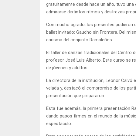
gratuitamente desde hace un año, tuvo una e
admirarse distintos ritmos y destrezas propia
Con mucho agrado, los presentes pudieron dis
ballet invitado: Gaucho sin Frontera. Del mi
carisma del conjunto Ramaleños.
El taller de danzas tradicionales del Centro 
profesor José Luis Alberto. Este curso se r
de jóvenes y adultos.
La directora de la institución, Leonor Calvó
velada y, destacó el compromiso de los partic
presentación que prepararon.
Esta fue además, la primera presentación Ra
dando pasos firmes en el mundo de la músic
espectáculo.