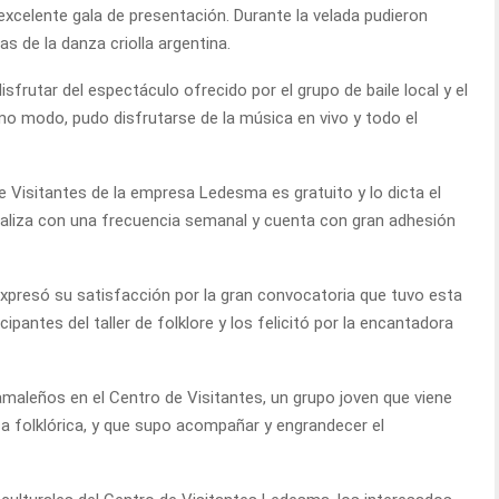
xcelente gala de presentación. Durante la velada pudieron
s de la danza criolla argentina.
frutar del espectáculo ofrecido por el grupo de baile local y el
smo modo, pudo disfrutarse de la música en vivo y todo el
de Visitantes de la empresa Ledesma es gratuito y lo dicta el
ealiza con una frecuencia semanal y cuenta con gran adhesión
 expresó su satisfacción por la gran convocatoria que tuvo esta
ipantes del taller de folklore y los felicitó por la encantadora
maleños en el Centro de Visitantes, un grupo joven que viene
a folklórica, y que supo acompañar y engrandecer el