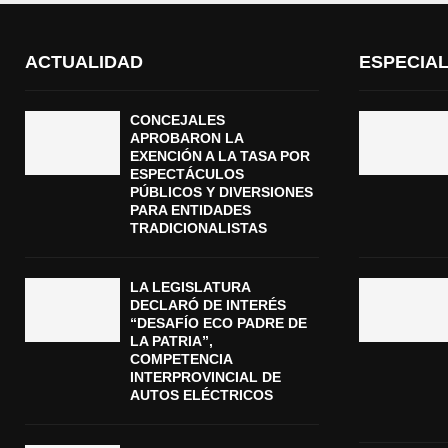
ACTUALIDAD
ESPECIA
CONCEJALES
APROBARON LA
EXENCIÓN A LA TASA POR
ESPECTÁCULOS
PÚBLICOS Y DIVERSIONES
PARA ENTIDADES
TRADICIONALISTAS
LA LEGISLATURA
DECLARÓ DE INTERÉS
“DESAFÍO ECO PADRE DE
LA PATRIA”,
COMPETENCIA
INTERPROVINCIAL DE
AUTOS ELÉCTRICOS