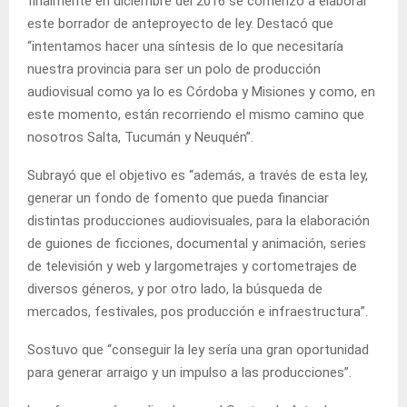
finalmente en diciembre del 2016 se comenzó a elaborar
este borrador de anteproyecto de ley. Destacó que
“intentamos hacer una síntesis de lo que necesitaría
nuestra provincia para ser un polo de producción
audiovisual como ya lo es Córdoba y Misiones y como, en
este momento, están recorriendo el mismo camino que
nosotros Salta, Tucumán y Neuquén”.
Subrayó que el objetivo es “además, a través de esta ley,
generar un fondo de fomento que pueda financiar
distintas producciones audiovisuales, para la elaboración
de guiones de ficciones, documental y animación, series
de televisión y web y largometrajes y cortometrajes de
diversos géneros, y por otro lado, la búsqueda de
mercados, festivales, pos producción e infraestructura”.
Sostuvo que “conseguir la ley sería una gran oportunidad
para generar arraigo y un impulso a las producciones”.