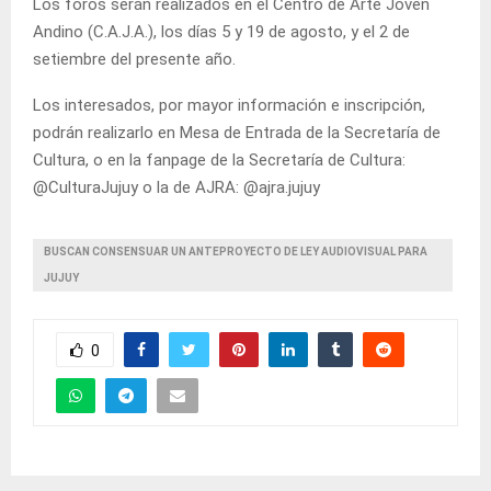
Los foros serán realizados en el Centro de Arte Joven
Andino (C.A.J.A.), los días 5 y 19 de agosto, y el 2 de
setiembre del presente año.
Los interesados, por mayor información e inscripción,
podrán realizarlo en Mesa de Entrada de la Secretaría de
Cultura, o en la fanpage de la Secretaría de Cultura:
@CulturaJujuy o la de AJRA: @ajra.jujuy
BUSCAN CONSENSUAR UN ANTEPROYECTO DE LEY AUDIOVISUAL PARA
JUJUY
0