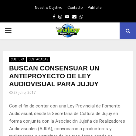
Nuestro Objetivo
Contacto
Publicite
Facebook
Instagram
Youtube
Email
Whatsapp
PRIMARY
MENU
CULTURA
DESTACADAS
BUSCAN CONSENSUAR UN
ANTEPROYECTO DE LEY
AUDIOVISUAL PARA JUJUY
27 julio, 2017
Con el fin de contar con una Ley Provincial de Fomento
Audiovisual, desde la Secretaría de Cultura de Jujuy en
forma conjunta con la Asociación Jujeña de Realizadores
Audiovisuales (AJRA), convocaron a productores y