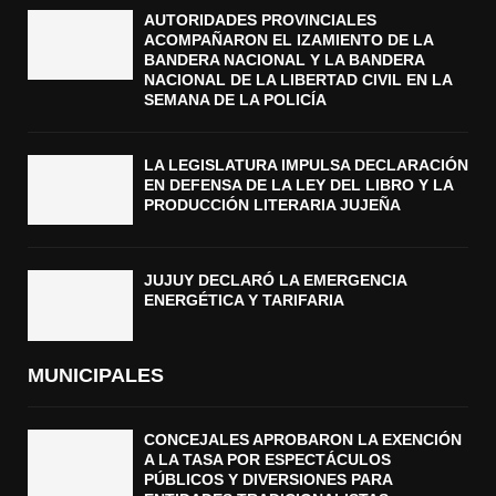
AUTORIDADES PROVINCIALES
ACOMPAÑARON EL IZAMIENTO DE LA
BANDERA NACIONAL Y LA BANDERA
NACIONAL DE LA LIBERTAD CIVIL EN LA
SEMANA DE LA POLICÍA
LA LEGISLATURA IMPULSA DECLARACIÓN
EN DEFENSA DE LA LEY DEL LIBRO Y LA
PRODUCCIÓN LITERARIA JUJEÑA
JUJUY DECLARÓ LA EMERGENCIA
ENERGÉTICA Y TARIFARIA
MUNICIPALES
CONCEJALES APROBARON LA EXENCIÓN
A LA TASA POR ESPECTÁCULOS
PÚBLICOS Y DIVERSIONES PARA