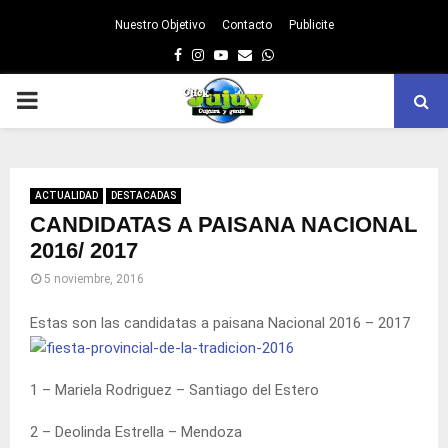
Nuestro Objetivo
Contacto
Publicite
Facebook
Instagram
Youtube
Email
Whatsapp
PRIMARY
MENU
ACTUALIDAD
DESTACADAS
CANDIDATAS A PAISANA NACIONAL
2016/ 2017
5 noviembre, 2016
Estas son las candidatas a paisana Nacional 2016 – 2017
1 – Mariela Rodriguez – Santiago del Estero
2 – Deolinda Estrella – Mendoza