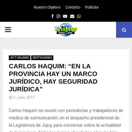
Nuestro Objetivo
Contacto
Publicite
Facebook
Instagram
Youtube
Email
Whatsapp
PRIMARY
MENU
ACTUALIDAD
DESTACADAS
CARLOS HAQUIM: “EN LA
PROVINCIA HAY UN MARCO
JURÍDICO, HAY SEGURIDAD
JURÍDICA”
11 julio, 2017
Carlos Haquim se reunió con periodistas y trabajadores de
medios de comunicación, en el despacho presidencial de
la Legislatura de Jujuy, para conversar sobre la actualidad