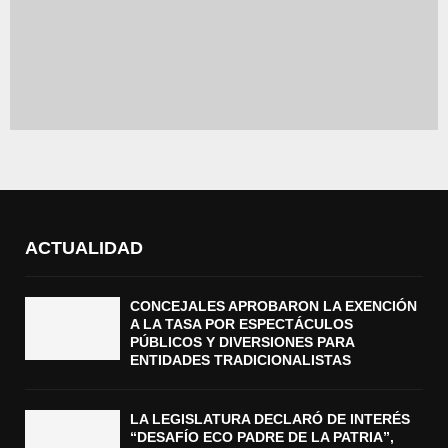
ACTUALIDAD
CONCEJALES APROBARON LA EXENCIÓN
A LA TASA POR ESPECTÁCULOS
PÚBLICOS Y DIVERSIONES PARA
ENTIDADES TRADICIONALISTAS
LA LEGISLATURA DECLARÓ DE INTERÉS
“DESAFÍO ECO PADRE DE LA PATRIA”,