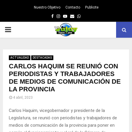
Nuestro Objetivo
Contacto
Publicite
Facebook
Instagram
Youtube
Email
Whatsapp
PRIMARY
MENU
ACTUALIDAD
DESTACADAS
CARLOS HAQUIM SE REUNIÓ CON
PERIODISTAS Y TRABAJADORES
DE MEDIOS DE COMUNICACIÓN DE
LA PROVINCIA
4 abril, 2023
Carlos Haquim, vicegobernador y presidente de la
Legislatura, se reunió con periodistas y trabajadores de
medios de comunicación de la provincia para poner en