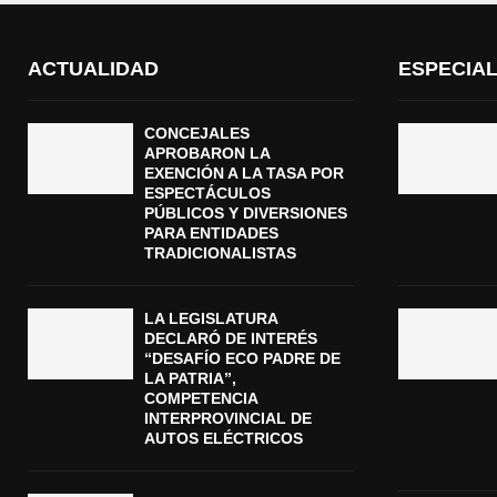
ACTUALIDAD
ESPECIA
CONCEJALES
APROBARON LA
EXENCIÓN A LA TASA POR
ESPECTÁCULOS
PÚBLICOS Y DIVERSIONES
PARA ENTIDADES
TRADICIONALISTAS
LA LEGISLATURA
DECLARÓ DE INTERÉS
“DESAFÍO ECO PADRE DE
LA PATRIA”,
COMPETENCIA
INTERPROVINCIAL DE
AUTOS ELÉCTRICOS