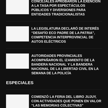
CONCEJALES APROBARON LA EXENCIÓN
A LA TASA POR ESPECTÁCULOS
PÚBLICOS Y DIVERSIONES PARA
ENTIDADES TRADICIONALISTAS
LA LEGISLATURA DECLARÓ DE INTERÉS
“DESAFÍO ECO PADRE DE LA PATRIA”,
COMPETENCIA INTERPROVINCIAL DE
AUTOS ELÉCTRICOS
AUTORIDADES PROVINCIALES
ACOMPAÑARON EL IZAMIENTO DE LA
BANDERA NACIONAL Y LA BANDERA
NACIONAL DE LA LIBERTAD CIVIL EN LA
SEMANA DE LA POLICÍA
ESPECIALES
COMENZÓ LA FERIA DEL LIBRO JUJUY,
CON ACTIVIDADES QUE PONEN EN VALOR
“LAS MEMORIAS COLECTIVAS”