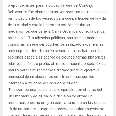
preponderantes para la ciudad, la idea del Concejo
Deliberante fue plantear la mayor apertura posible hacia la
participación de los vecinos para que participen de la vida
de la ciudad y eso lo logramos con los distintos
mecanismos que tiene la Carta Orgánica, como la banca
abierta N° 13, audiencias públicas, reuniones, rondas de
consultas, en ese sentido hemos realizado experiencias
muy importantes. También sesionar en los barrios o hacer
sesiones especiales acerca de algunos temas históricos
relativos al éxodo jujeño, al medio ambiente o cada 08 de
marzo para la mujer, hemos tratado junto al ejecutivo
municipal de involucrarnos en otros temas que les
interesan a muchos vecinos de la ciudad”.
“Realizamos una audiencia por ejemplo con el tema del
Bicentenario y de allí salió la decisión de armar un
monumento como un gran centro turístico en la zona de
18 de noviembre. Luego de haberse debatido muchísimo
con instituciones, vecinos, municipalidad, instituciones del