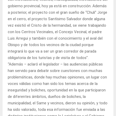
gobierno provincial, hoy ya está en construcción. Además
a posterior, el proyecto con el gran sueño de “Chuli” Jorge
en el cerro, el proyecto Santísimo Salvador donde alguna
vez existió el Cristo de la hermandad, se viene trabajando
con los Centros Vecinales, el Concejo Vecinal, el padre
Luis Arregui y también con el conocimiento y el aval del
Obispo y de todos los vecinos de la ciudad porque
integrará lo que va a ser un gran corredor de parada
obligatoria de los turistas y de visita de todos”.
“Además – aclaró el legislador – las audiencias públicas
han servido para debatir sobre cuestiones con muchas
problemáticas, donde hay muchas opiniones, un lugar con
voces válidas como han sido los temas acerca de la
inseguridad y boliches, oportunidad en la que participaron
de diferentes ámbitos, dueños de boliches, la
municipalidad, el Same y vecinos, dieron su opinión, y todo
ha sido valorado, toda esa información fue enviada a las
distintas instituciones como la Legislatura y el Gobierno