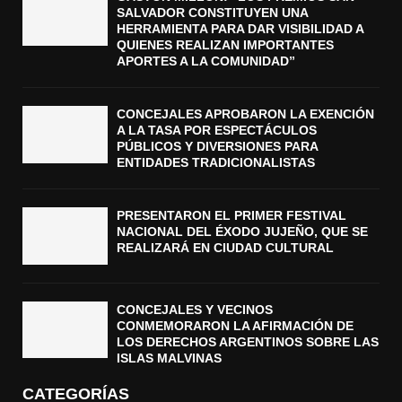
SALVADOR CONSTITUYEN UNA
HERRAMIENTA PARA DAR VISIBILIDAD A
QUIENES REALIZAN IMPORTANTES
APORTES A LA COMUNIDAD”
CONCEJALES APROBARON LA EXENCIÓN
A LA TASA POR ESPECTÁCULOS
PÚBLICOS Y DIVERSIONES PARA
ENTIDADES TRADICIONALISTAS
PRESENTARON EL PRIMER FESTIVAL
NACIONAL DEL ÉXODO JUJEÑO, QUE SE
REALIZARÁ EN CIUDAD CULTURAL
CONCEJALES Y VECINOS
CONMEMORARON LA AFIRMACIÓN DE
LOS DERECHOS ARGENTINOS SOBRE LAS
ISLAS MALVINAS
CATEGORÍAS