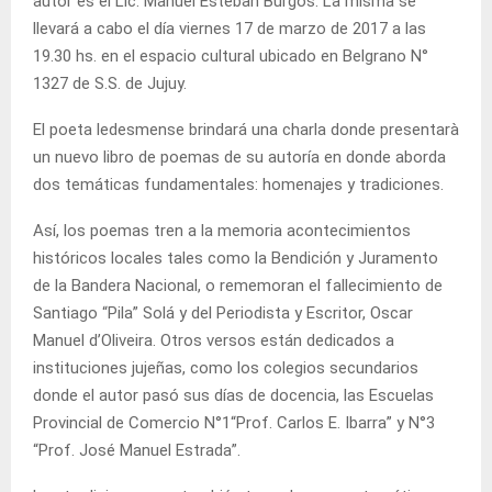
autor es el Lic. Manuel Esteban Burgos. La misma se
llevará a cabo el día viernes 17 de marzo de 2017 a las
19.30 hs. en el espacio cultural ubicado en Belgrano N°
1327 de S.S. de Jujuy.
El poeta ledesmense brindará una charla donde presentarà
un nuevo libro de poemas de su autoría en donde aborda
dos temáticas fundamentales: homenajes y tradiciones.
Así, los poemas tren a la memoria acontecimientos
históricos locales tales como la Bendición y Juramento
de la Bandera Nacional, o rememoran el fallecimiento de
Santiago “Pila” Solá y del Periodista y Escritor, Oscar
Manuel d’Oliveira. Otros versos están dedicados a
instituciones jujeñas, como los colegios secundarios
donde el autor pasó sus días de docencia, las Escuelas
Provincial de Comercio N°1“Prof. Carlos E. Ibarra” y N°3
“Prof. José Manuel Estrada”.