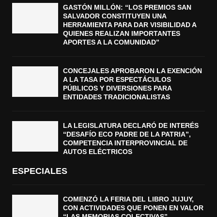
GASTÓN MILLÓN: “LOS PREMIOS SAN
SALVADOR CONSTITUYEN UNA
HERRAMIENTA PARA DAR VISIBILIDAD A
QUIENES REALIZAN IMPORTANTES
APORTES A LA COMUNIDAD”
CONCEJALES APROBARON LA EXENCIÓN
A LA TASA POR ESPECTÁCULOS
PÚBLICOS Y DIVERSIONES PARA
ENTIDADES TRADICIONALISTAS
LA LEGISLATURA DECLARÓ DE INTERÉS
“DESAFÍO ECO PADRE DE LA PATRIA”,
COMPETENCIA INTERPROVINCIAL DE
AUTOS ELÉCTRICOS
ESPECIALES
COMENZÓ LA FERIA DEL LIBRO JUJUY,
CON ACTIVIDADES QUE PONEN EN VALOR
“LAS MEMORIAS COLECTIVAS”