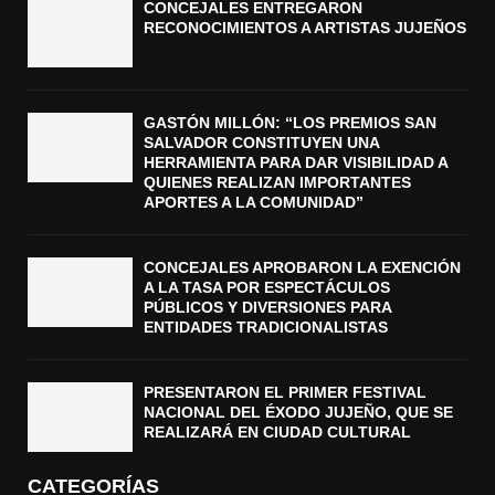
CONCEJALES ENTREGARON
RECONOCIMIENTOS A ARTISTAS JUJEÑOS
GASTÓN MILLÓN: “LOS PREMIOS SAN
SALVADOR CONSTITUYEN UNA
HERRAMIENTA PARA DAR VISIBILIDAD A
QUIENES REALIZAN IMPORTANTES
APORTES A LA COMUNIDAD”
CONCEJALES APROBARON LA EXENCIÓN
A LA TASA POR ESPECTÁCULOS
PÚBLICOS Y DIVERSIONES PARA
ENTIDADES TRADICIONALISTAS
PRESENTARON EL PRIMER FESTIVAL
NACIONAL DEL ÉXODO JUJEÑO, QUE SE
REALIZARÁ EN CIUDAD CULTURAL
CATEGORÍAS