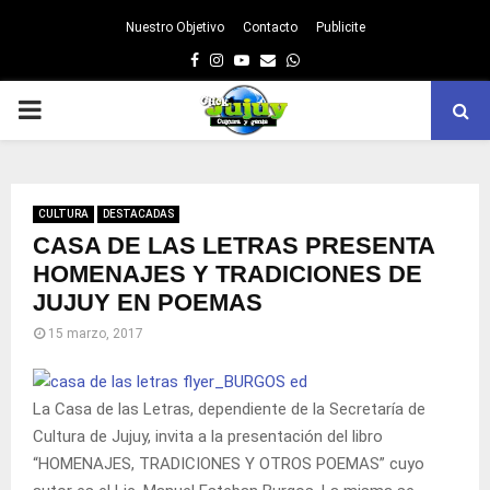
Nuestro Objetivo
Contacto
Publicite
Facebook
Instagram
Youtube
Email
Whatsapp
PRIMARY
MENU
CULTURA
DESTACADAS
CASA DE LAS LETRAS PRESENTA
HOMENAJES Y TRADICIONES DE
JUJUY EN POEMAS
15 marzo, 2017
La Casa de las Letras, dependiente de la Secretaría de
Cultura de Jujuy, invita a la presentación del libro
“HOMENAJES, TRADICIONES Y OTROS POEMAS” cuyo