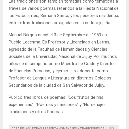
Las tradiciones son también tomadas como temáticas a
través de varios poemas referidos a la Fiesta Nacional de
los Estudiantes, Semana Santa, y los pesebres navideño,s
entre otras tradiciones arraigadas en la cultura jujeña.
Manuel Burgos nació el 3 de Septiembre de 1953 en
Pueblo Ledesma. Es Profesor y Licenciado en Letras,
egresado de la Facultad de Humanidades y Ciencias
Sociales de la Universidad Nacional de Jujuy. Por muchos
años se desempeñó como Maestro de Grado y Director
de Escuelas Primarias, y ejerció el rol docente como
Profesor de Lengua y Literatura en distintos Colegios
Secundarios de la ciudad de San Salvador de Jujuy.
Publicó tres libros de poemas: “Los frutos de mis
experiencias”, “Poemas y canciones” y “Homenajes,
Tradiciones y otros Poemas.
CASA DE LAS LETRAS PRESENTA HOMENAJES Y TRADICIONES DE JUJUY