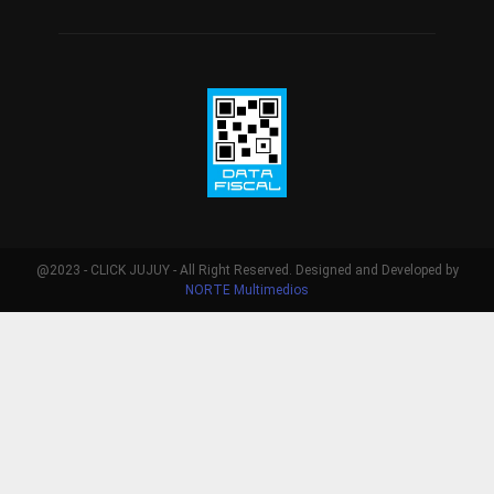
@2023 - CLICK JUJUY - All Right Reserved. Designed and Developed by
NORTE Multimedios