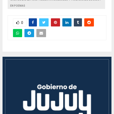
EN POEMAS
0