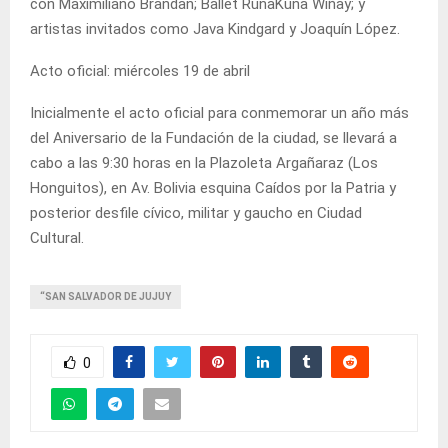
con Maximiliano Brandan; Ballet RunaKuna Wiñay; y
artistas invitados como Java Kindgard y Joaquín López.
Acto oficial: miércoles 19 de abril
Inicialmente el acto oficial para conmemorar un año más
del Aniversario de la Fundación de la ciudad, se llevará a
cabo a las 9:30 horas en la Plazoleta Argañaraz (Los
Honguitos), en Av. Bolivia esquina Caídos por la Patria y
posterior desfile cívico, militar y gaucho en Ciudad
Cultural.
“SAN SALVADOR DE JUJUY
0