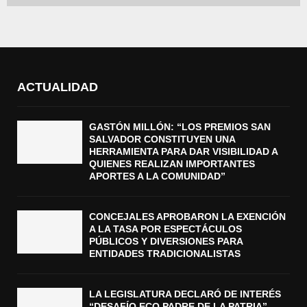
ACTUALIDAD
GASTÓN MILLÓN: “LOS PREMIOS SAN
SALVADOR CONSTITUYEN UNA
HERRAMIENTA PARA DAR VISIBILIDAD A
QUIENES REALIZAN IMPORTANTES
APORTES A LA COMUNIDAD”
CONCEJALES APROBARON LA EXENCIÓN
A LA TASA POR ESPECTÁCULOS
PÚBLICOS Y DIVERSIONES PARA
ENTIDADES TRADICIONALISTAS
LA LEGISLATURA DECLARÓ DE INTERÉS
“DESAFÍO ECO PADRE DE LA PATRIA”,