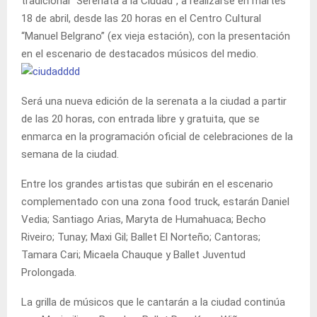
tradicional “Serenata a la Ciudad”, a realizarse en martes
18 de abril, desde las 20 horas en el Centro Cultural
“Manuel Belgrano” (ex vieja estación), con la presentación
en el escenario de destacados músicos del medio.
Será una nueva edición de la serenata a la ciudad a partir
de las 20 horas, con entrada libre y gratuita, que se
enmarca en la programación oficial de celebraciones de la
semana de la ciudad.
Entre los grandes artistas que subirán en el escenario
complementado con una zona food truck, estarán Daniel
Vedia; Santiago Arias, Maryta de Humahuaca; Becho
Riveiro; Tunay; Maxi Gil; Ballet El Norteño; Cantoras;
Tamara Cari; Micaela Chauque y Ballet Juventud
Prolongada.
La grilla de músicos que le cantarán a la ciudad continúa