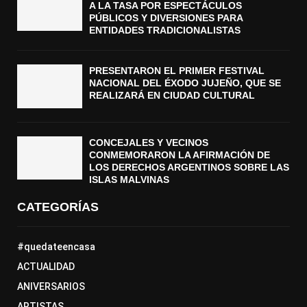
A LA TASA POR ESPECTÁCULOS
PÚBLICOS Y DIVERSIONES PARA
ENTIDADES TRADICIONALISTAS
PRESENTARON EL PRIMER FESTIVAL
NACIONAL DEL ÉXODO JUJEÑO, QUE SE
REALIZARÁ EN CIUDAD CULTURAL
CONCEJALES Y VECINOS
CONMEMORARON LA AFIRMACIÓN DE
LOS DERECHOS ARGENTINOS SOBRE LAS
ISLAS MALVINAS
CATEGORÍAS
#quedateencasa
ACTUALIDAD
ANIVERSARIOS
ARTISTAS