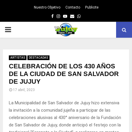
Nuestro Objetivo
Contacto
Publicite
Facebook
Instagram
Youtube
Email
Whatsapp
PRIMARY
MENU
ARTISTAS
DESTACADAS
CELEBRACIÓN DE LOS 430 AÑOS
DE LA CIUDAD DE SAN SALVADOR
DE JUJUY
17 abril, 2023
La Municipalidad de San Salvador de Jujuy hizo extensiva
la invitación a la comunidad jujeña a participar de las
celebraciones alusivas al 430° aniversario de la Fundación
de San Salvador de Jujuy, donde anticipó el festejo con la