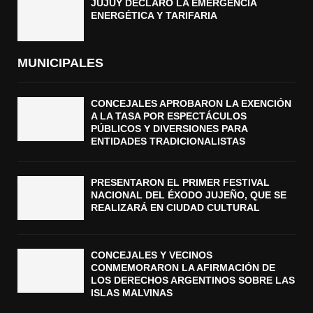
JUJUY DECLARÓ LA EMERGENCIA
ENERGÉTICA Y TARIFARIA
MUNICIPALES
CONCEJALES APROBARON LA EXENCIÓN
A LA TASA POR ESPECTÁCULOS
PÚBLICOS Y DIVERSIONES PARA
ENTIDADES TRADICIONALISTAS
PRESENTARON EL PRIMER FESTIVAL
NACIONAL DEL ÉXODO JUJEÑO, QUE SE
REALIZARÁ EN CIUDAD CULTURAL
CONCEJALES Y VECINOS
CONMEMORARON LA AFIRMACIÓN DE
LOS DERECHOS ARGENTINOS SOBRE LAS
ISLAS MALVINAS