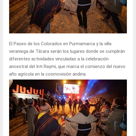
El Paseo de los Colorados en Purmamarca y la villa
veraniega de Tilcara serán los lugares donde se cumplirán
diferentes actividades vinculadas a la celebración
ancestral del Inti Raymi, que marca el comienzo del nuevo
año agrícola en la cosmovisión andina.