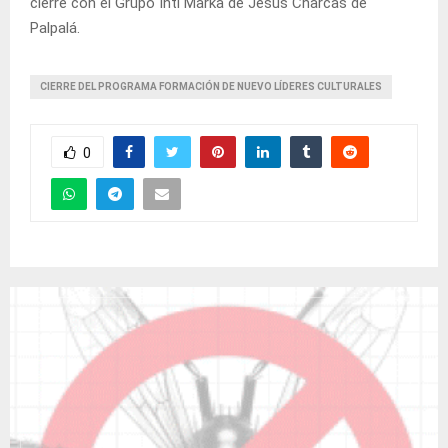
cierre con el Grupo Inti Marka de Jesús Charcas de
Palpalá.
CIERRE DEL PROGRAMA FORMACIÓN DE NUEVO LÍDERES CULTURALES
0