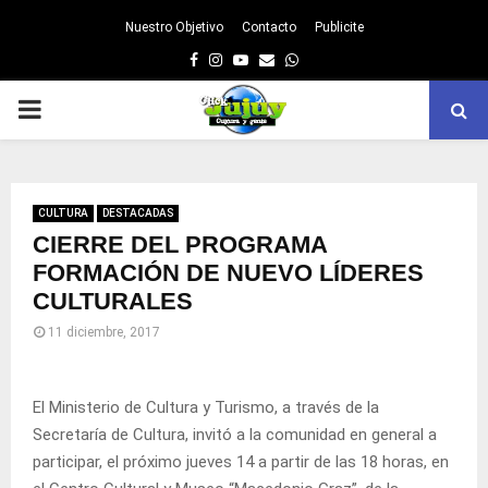
Nuestro Objetivo
Contacto
Publicite
Facebook
Instagram
Youtube
Email
Whatsapp
PRIMARY
MENU
CULTURA
DESTACADAS
CIERRE DEL PROGRAMA
FORMACIÓN DE NUEVO LÍDERES
CULTURALES
11 diciembre, 2017
El Ministerio de Cultura y Turismo, a través de la
Secretaría de Cultura, invitó a la comunidad en general a
participar, el próximo jueves 14 a partir de las 18 horas, en