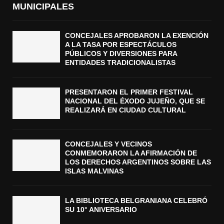
MUNICIPALES
CONCEJALES APROBARON LA EXENCIÓN
A LA TASA POR ESPECTÁCULOS
PÚBLICOS Y DIVERSIONES PARA
ENTIDADES TRADICIONALISTAS
PRESENTARON EL PRIMER FESTIVAL
NACIONAL DEL ÉXODO JUJEÑO, QUE SE
REALIZARÁ EN CIUDAD CULTURAL
CONCEJALES Y VECINOS
CONMEMORARON LA AFIRMACIÓN DE
LOS DERECHOS ARGENTINOS SOBRE LAS
ISLAS MALVINAS
LA BIBLIOTECA BELGRANIANA CELEBRÓ
SU 10° ANIVERSARIO