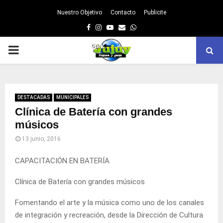
Nuestro Objetivo
Contacto
Publicite
Facebook
Instagram
Youtube
Email
Whatsapp
PRIMARY
MENU
DESTACADAS
MUNICIPALES
Clínica de Batería con grandes
músicos
13 junio, 2016
CAPACITACIÓN EN BATERÍA
Clínica de Batería con grandes músicos
Fomentando el arte y la música como uno de los canales
de integración y recreación, desde la Dirección de Cultura