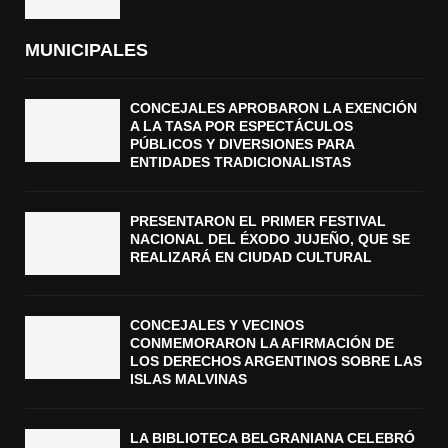
MUNICIPALES
CONCEJALES APROBARON LA EXENCIÓN
A LA TASA POR ESPECTÁCULOS
PÚBLICOS Y DIVERSIONES PARA
ENTIDADES TRADICIONALISTAS
PRESENTARON EL PRIMER FESTIVAL
NACIONAL DEL ÉXODO JUJEÑO, QUE SE
REALIZARÁ EN CIUDAD CULTURAL
CONCEJALES Y VECINOS
CONMEMORARON LA AFIRMACIÓN DE
LOS DERECHOS ARGENTINOS SOBRE LAS
ISLAS MALVINAS
LA BIBLIOTECA BELGRANIANA CELEBRÓ