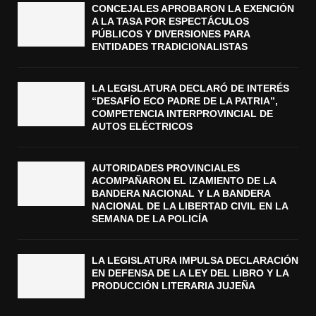
CONCEJALES APROBARON LA EXENCIÓN
A LA TASA POR ESPECTÁCULOS
PÚBLICOS Y DIVERSIONES PARA
ENTIDADES TRADICIONALISTAS
LA LEGISLATURA DECLARÓ DE INTERÉS
“DESAFÍO ECO PADRE DE LA PATRIA”,
COMPETENCIA INTERPROVINCIAL DE
AUTOS ELÉCTRICOS
AUTORIDADES PROVINCIALES
ACOMPAÑARON EL IZAMIENTO DE LA
BANDERA NACIONAL Y LA BANDERA
NACIONAL DE LA LIBERTAD CIVIL EN LA
SEMANA DE LA POLICÍA
LA LEGISLATURA IMPULSA DECLARACIÓN
EN DEFENSA DE LA LEY DEL LIBRO Y LA
PRODUCCIÓN LITERARIA JUJEÑA