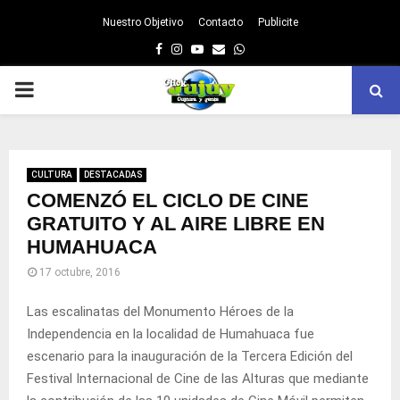
Nuestro Objetivo
Contacto
Publicite
Facebook
Instagram
Youtube
Email
Whatsapp
PRIMARY
MENU
CULTURA
DESTACADAS
COMENZÓ EL CICLO DE CINE
GRATUITO Y AL AIRE LIBRE EN
HUMAHUACA
17 octubre, 2016
Las escalinatas del Monumento Héroes de la
Independencia en la localidad de Humahuaca fue
escenario para la inauguración de la Tercera Edición del
Festival Internacional de Cine de las Alturas que mediante