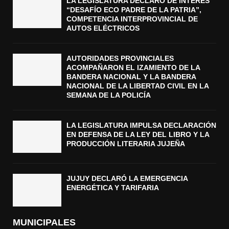
LA LEGISLATURA DECLARÓ DE INTERÉS
“DESAFÍO ECO PADRE DE LA PATRIA”,
COMPETENCIA INTERPROVINCIAL DE
AUTOS ELÉCTRICOS
AUTORIDADES PROVINCIALES
ACOMPAÑARON EL IZAMIENTO DE LA
BANDERA NACIONAL Y LA BANDERA
NACIONAL DE LA LIBERTAD CIVIL EN LA
SEMANA DE LA POLICÍA
LA LEGISLATURA IMPULSA DECLARACIÓN
EN DEFENSA DE LA LEY DEL LIBRO Y LA
PRODUCCIÓN LITERARIA JUJEÑA
JUJUY DECLARÓ LA EMERGENCIA
ENERGÉTICA Y TARIFARIA
MUNICIPALES