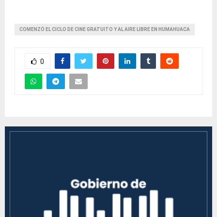
COMENZÓ EL CICLO DE CINE GRATUITO Y AL AIRE LIBRE EN HUMAHUACA
0