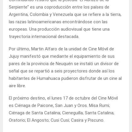
Serpiente” es una coproducción entre los países de
Argentina, Colombia y Venezuela que se refiere a la tierra,
las razas latinoamericanas encontrándose con las
europeas. Una producción audiovisual que tiene una
trayectoria internacional destacada.
Por último, Martin Alfaro de la unidad de Cine Móvil de
Jujuy manifestó que mediante el equipamiento de sus
pares de la provincia de Neuquén se instaló un divisor de
señal que se repartió a seis proyectores donde así los
habitantes de Humahuaca pudieron disfrutar de un cine al
aire libre.
El próximo destino, el lunes 17 de octubre del Cine Móvil
es Ciénaga de Paicone, San Juan y Oros. Misa Rumi;
Ciénaga de Santa Catalina; Cieneguilla; Santa Catalina;
Oratorio; El Angosto; Cusi Cusi; Casira y Piscuno.