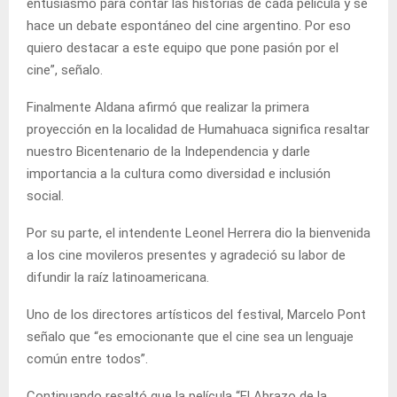
entusiasmo para contar las historias de cada película y se
hace un debate espontáneo del cine argentino. Por eso
quiero destacar a este equipo que pone pasión por el
cine”, señalo.
Finalmente Aldana afirmó que realizar la primera
proyección en la localidad de Humahuaca significa resaltar
nuestro Bicentenario de la Independencia y darle
importancia a la cultura como diversidad e inclusión
social.
Por su parte, el intendente Leonel Herrera dio la bienvenida
a los cine movileros presentes y agradeció su labor de
difundir la raíz latinoamericana.
Uno de los directores artísticos del festival, Marcelo Pont
señalo que “es emocionante que el cine sea un lenguaje
común entre todos”.
Continuando resaltó que la película “El Abrazo de la