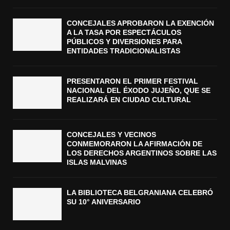
CONCEJALES APROBARON LA EXENCIÓN
A LA TASA POR ESPECTÁCULOS
PÚBLICOS Y DIVERSIONES PARA
ENTIDADES TRADICIONALISTAS
PRESENTARON EL PRIMER FESTIVAL
NACIONAL DEL ÉXODO JUJEÑO, QUE SE
REALIZARÁ EN CIUDAD CULTURAL
CONCEJALES Y VECINOS
CONMEMORARON LA AFIRMACIÓN DE
LOS DERECHOS ARGENTINOS SOBRE LAS
ISLAS MALVINAS
LA BIBLIOTECA BELGRANIANA CELEBRÓ
SU 10° ANIVERSARIO