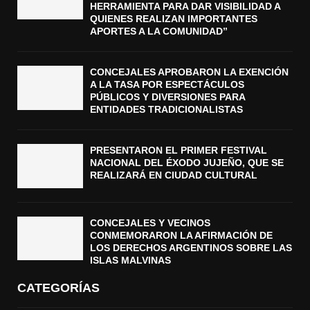
HERRAMIENTA PARA DAR VISIBILIDAD A
QUIENES REALIZAN IMPORTANTES
APORTES A LA COMUNIDAD”
CONCEJALES APROBARON LA EXENCIÓN
A LA TASA POR ESPECTÁCULOS
PÚBLICOS Y DIVERSIONES PARA
ENTIDADES TRADICIONALISTAS
PRESENTARON EL PRIMER FESTIVAL
NACIONAL DEL ÉXODO JUJEÑO, QUE SE
REALIZARÁ EN CIUDAD CULTURAL
CONCEJALES Y VECINOS
CONMEMORARON LA AFIRMACIÓN DE
LOS DERECHOS ARGENTINOS SOBRE LAS
ISLAS MALVINAS
CATEGORÍAS