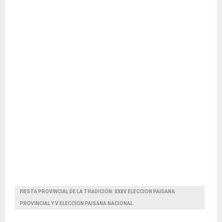
FIESTA PROVINCIAL DE LA TRADICIÓN: XXXV ELECCION PAISANA
PROVINCIAL Y V ELECCION PAISANA NACIONAL.