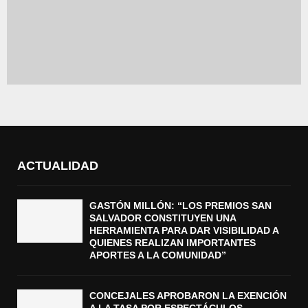
ACTUALIDAD
GASTÓN MILLÓN: “LOS PREMIOS SAN
SALVADOR CONSTITUYEN UNA
HERRAMIENTA PARA DAR VISIBILIDAD A
QUIENES REALIZAN IMPORTANTES
APORTES A LA COMUNIDAD”
CONCEJALES APROBARON LA EXENCIÓN
A LA TASA POR ESPECTÁCULOS